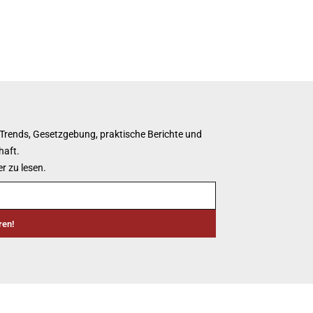
 Trends, Gesetzgebung, praktische Berichte und
haft.
r zu lesen.
ren!