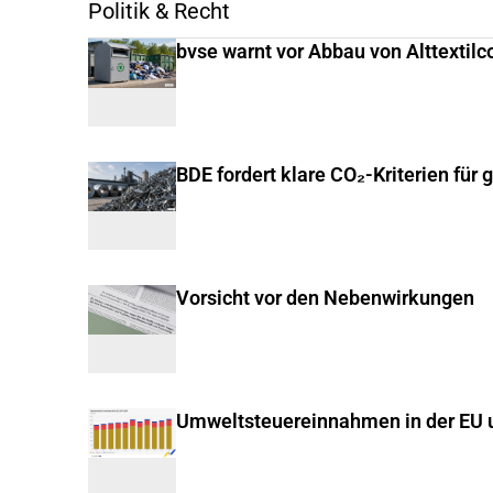
Politik & Recht
bvse warnt vor Abbau von Alttextilc
BDE fordert klare CO₂-Kriterien für 
Vorsicht vor den Nebenwirkungen
Umweltsteuereinnahmen in der EU u