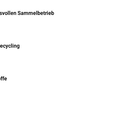
hsvollen Sammelbetrieb
recycling
ffe