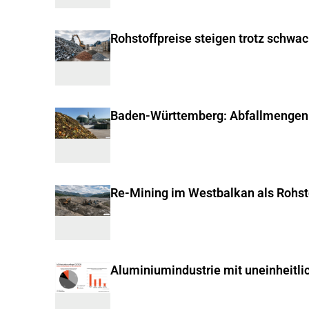
Rohstoffpreise steigen trotz schwa
Baden-Württemberg: Abfallmengen
Re-Mining im Westbalkan als Rohst
Aluminiumindustrie mit uneinheitli