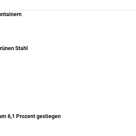
ontainern
grünen Stahl
m 6,1 Prozent gestiegen