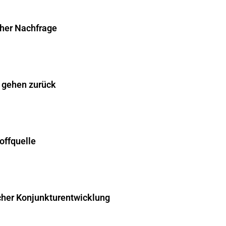
cher Nachfrage
 gehen zurück
offquelle
cher Konjunkturentwicklung