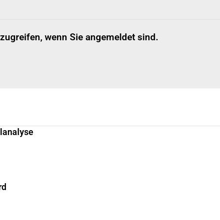
 zugreifen, wenn Sie angemeldet sind.
llanalyse
rd