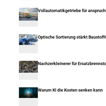
Vollautomatikgetriebe für anspruc
Optische Sortierung stärkt Baustoff
Nachzerkleinerer für Ersatzbrennsto
Warum KI die Kosten senken kann