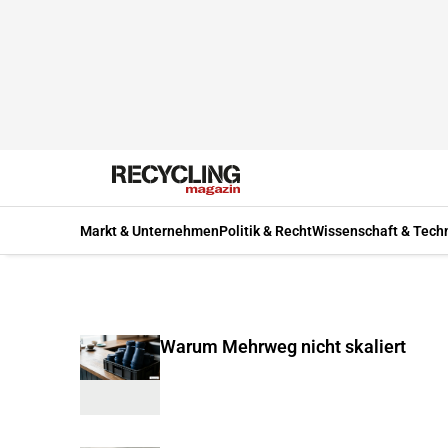
Markt & Unternehmen
Politik & Recht
Wissenschaft & Tech
Warum Mehrweg nicht skaliert