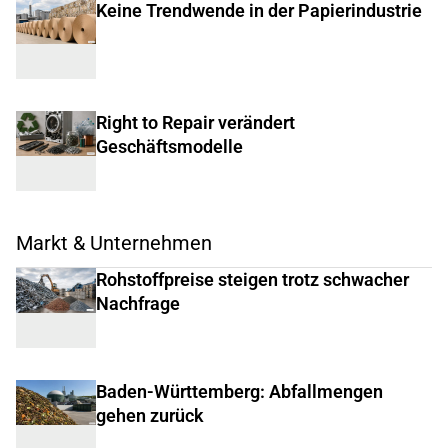
Keine Trendwende in der Papierindustrie
Right to Repair verändert
Geschäftsmodelle
Markt & Unternehmen
Rohstoffpreise steigen trotz schwacher
Nachfrage
Baden-Württemberg: Abfallmengen
gehen zurück