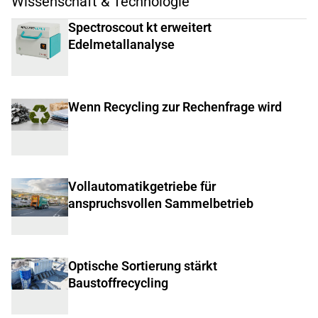
Wissenschaft & Technologie
Spectroscout kt erweitert
Edelmetallanalyse
Wenn Recycling zur Rechenfrage wird
Vollautomatikgetriebe für
anspruchsvollen Sammelbetrieb
Optische Sortierung stärkt
Baustoffrecycling