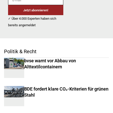
Jetzt abonnieren!
✓ Über 4.000 Experten haben sich
bereits angemeldet
Politik & Recht
bvse warnt vor Abbau von
Alttextilcontainern
BDE fordert klare CO₂-Kriterien für grünen
Stahl