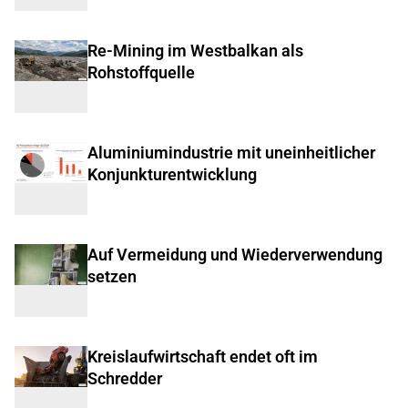
Re-Mining im Westbalkan als
Rohstoffquelle
Aluminiumindustrie mit uneinheitlicher
Konjunkturentwicklung
Auf Vermeidung und Wiederverwendung
setzen
Kreislaufwirtschaft endet oft im
Schredder