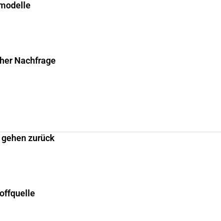
smodelle
cher Nachfrage
 gehen zurück
offquelle