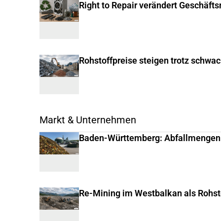
Right to Repair verändert Geschäft
Rohstoffpreise steigen trotz schwa
Markt & Unternehmen
Baden-Württemberg: Abfallmengen
Re-Mining im Westbalkan als Rohst