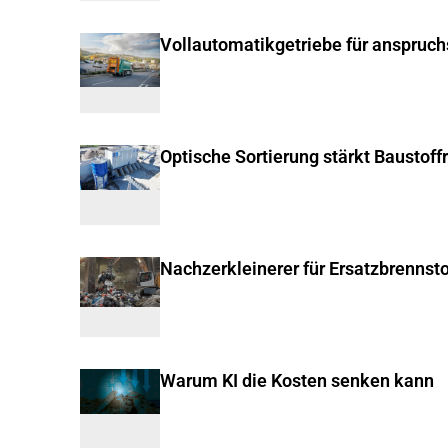
Vollautomatikgetriebe für anspruc
Optische Sortierung stärkt Baustoff
Nachzerkleinerer für Ersatzbrennsto
Warum KI die Kosten senken kann