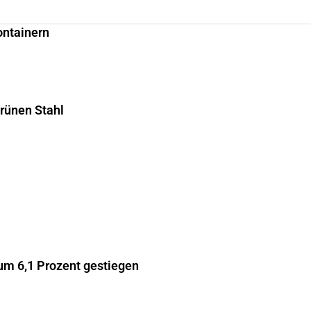
ontainern
grünen Stahl
m 6,1 Prozent gestiegen