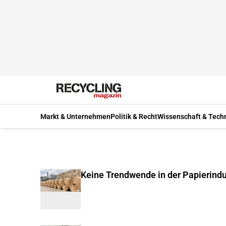
Markt & Unternehmen
Politik & Recht
Wissenschaft & Tech
Keine Trendwende in der Papierindu