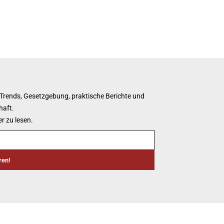
 Trends, Gesetzgebung, praktische Berichte und
haft.
r zu lesen.
ren!