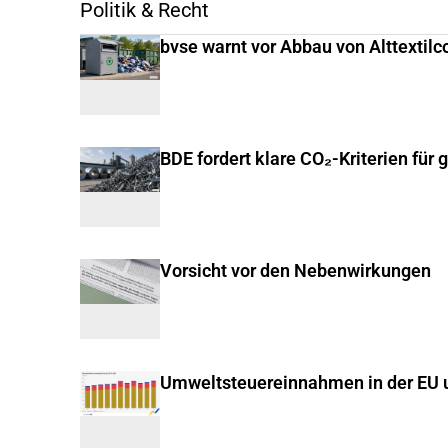
Politik & Recht
bvse warnt vor Abbau von Alttextilc
BDE fordert klare CO₂-Kriterien für 
Vorsicht vor den Nebenwirkungen
Umweltsteuereinnahmen in der EU u