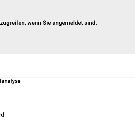
 zugreifen, wenn Sie angemeldet sind.
llanalyse
rd