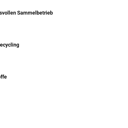
hsvollen Sammelbetrieb
recycling
ffe