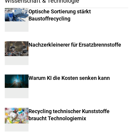
Wissenschaft & Technologie
Optische Sortierung stärkt
Baustoffrecycling
Nachzerkleinerer für Ersatzbrennstoffe
Warum KI die Kosten senken kann
Recycling technischer Kunststoffe
braucht Technologiemix