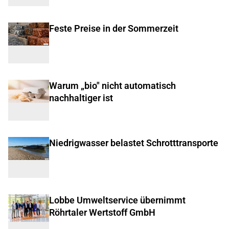
Feste Preise in der Sommerzeit
Warum „bio" nicht automatisch
nachhaltiger ist
Niedrigwasser belastet Schrotttransporte
Lobbe Umweltservice übernimmt
Röhrtaler Wertstoff GmbH