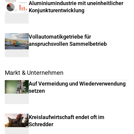
Aluminiumindustrie mit uneinheitlicher
Konjunkturentwicklung
Vollautomatikgetriebe für
anspruchsvollen Sammelbetrieb
Markt & Unternehmen
Auf Vermeidung und Wiederverwendung
setzen
Kreislaufwirtschaft endet oft im
Schredder