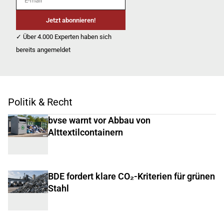
Jetzt abonnieren!
✓ Über 4.000 Experten haben sich
bereits angemeldet
Politik & Recht
bvse warnt vor Abbau von
Alttextilcontainern
BDE fordert klare CO₂-Kriterien für grünen
Stahl