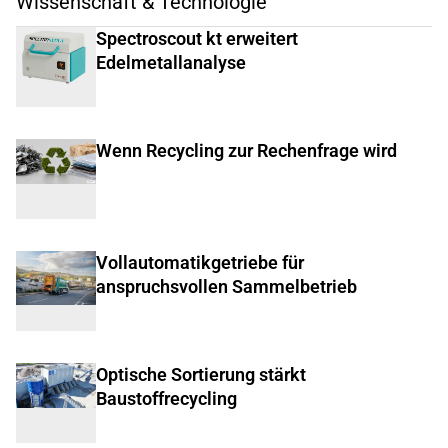
Wissenschaft & Technologie
Spectroscout kt erweitert
Edelmetallanalyse
Wenn Recycling zur Rechenfrage wird
Vollautomatikgetriebe für
anspruchsvollen Sammelbetrieb
Optische Sortierung stärkt
Baustoffrecycling