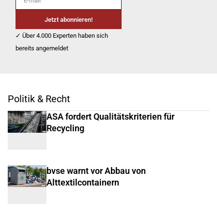
Jetzt abonnieren!
✓ Über 4.000 Experten haben sich
bereits angemeldet
Politik & Recht
ASA fordert Qualitätskriterien für
Recycling
bvse warnt vor Abbau von
Alttextilcontainern