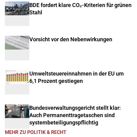
BDE fordert klare CO₂-Kriterien für grünen
Stahl
Vorsicht vor den Nebenwirkungen
Umweltsteuereinnahmen in der EU um
6,1 Prozent gestiegen
Bundesverwaltungsgericht stellt klar:
Auch Permanenttragetaschen sind
systembeteiligungspflichtig
MEHR ZU POLITIK & RECHT