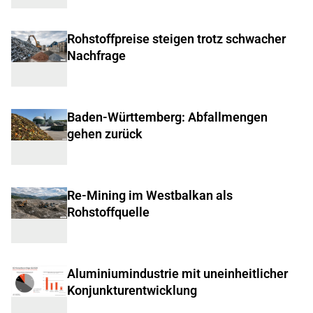
Rohstoffpreise steigen trotz schwacher
Nachfrage
Baden-Württemberg: Abfallmengen
gehen zurück
Re-Mining im Westbalkan als
Rohstoffquelle
Aluminiumindustrie mit uneinheitlicher
Konjunkturentwicklung