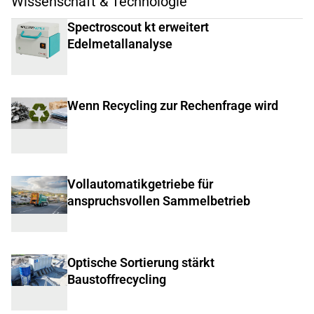
Wissenschaft & Technologie
Spectroscout kt erweitert
Edelmetallanalyse
Wenn Recycling zur Rechenfrage wird
Vollautomatikgetriebe für
anspruchsvollen Sammelbetrieb
Optische Sortierung stärkt
Baustoffrecycling