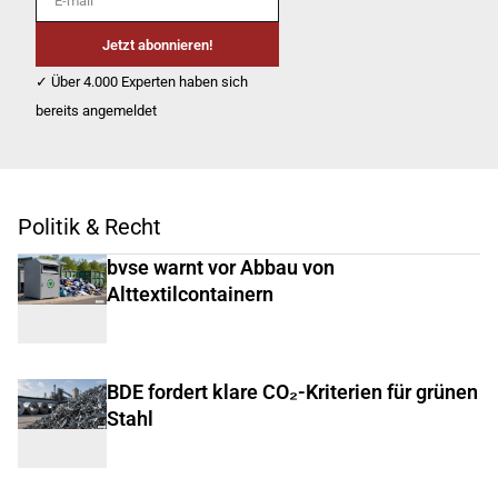
Jetzt abonnieren!
✓ Über 4.000 Experten haben sich
bereits angemeldet
Politik & Recht
bvse warnt vor Abbau von
Alttextilcontainern
BDE fordert klare CO₂-Kriterien für grünen
Stahl