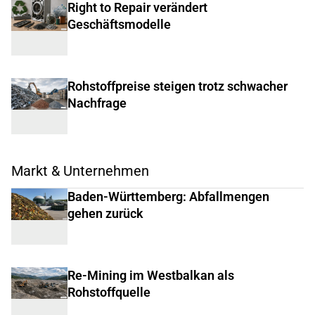
Right to Repair verändert
Geschäftsmodelle
Rohstoffpreise steigen trotz schwacher
Nachfrage
Markt & Unternehmen
Baden-Württemberg: Abfallmengen
gehen zurück
Re-Mining im Westbalkan als
Rohstoffquelle