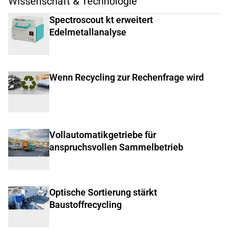
Wissenschaft & Technologie
Spectroscout kt erweitert
Edelmetallanalyse
Wenn Recycling zur Rechenfrage wird
Vollautomatikgetriebe für
anspruchsvollen Sammelbetrieb
Optische Sortierung stärkt
Baustoffrecycling