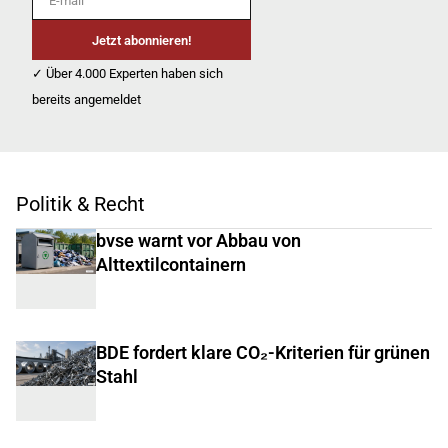
Jetzt abonnieren!
✓ Über 4.000 Experten haben sich
bereits angemeldet
Politik & Recht
bvse warnt vor Abbau von
Alttextilcontainern
BDE fordert klare CO₂-Kriterien für grünen
Stahl