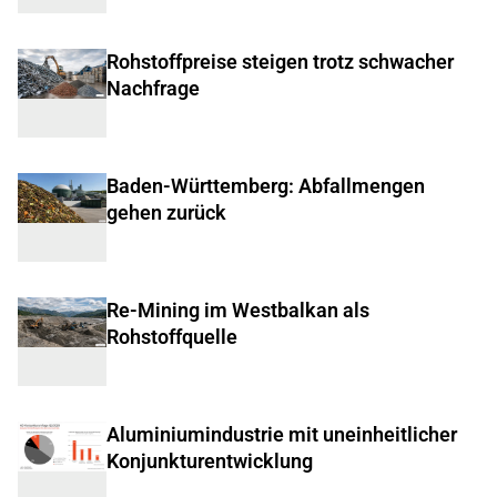
Rohstoffpreise steigen trotz schwacher
Nachfrage
Baden-Württemberg: Abfallmengen
gehen zurück
Re-Mining im Westbalkan als
Rohstoffquelle
Aluminiumindustrie mit uneinheitlicher
Konjunkturentwicklung