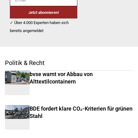
Jetzt abonnieren!
✓ Über 4.000 Experten haben sich
bereits angemeldet
Politik & Recht
bvse warnt vor Abbau von
Alttextilcontainern
BDE fordert klare CO₂-Kriterien für grünen
Stahl