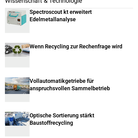
Wissenschaft & Technologie
Spectroscout kt erweitert
Edelmetallanalyse
Wenn Recycling zur Rechenfrage wird
Vollautomatikgetriebe für
anspruchsvollen Sammelbetrieb
Optische Sortierung stärkt
Baustoffrecycling