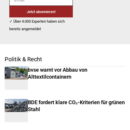
Jetzt abonnieren!
✓ Über 4.000 Experten haben sich
bereits angemeldet
Politik & Recht
bvse warnt vor Abbau von
Alttextilcontainern
BDE fordert klare CO₂-Kriterien für grünen
Stahl