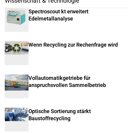
Wissenschaft & Technologie
Spectroscout kt erweitert
Edelmetallanalyse
Wenn Recycling zur Rechenfrage wird
Vollautomatikgetriebe für
anspruchsvollen Sammelbetrieb
Optische Sortierung stärkt
Baustoffrecycling