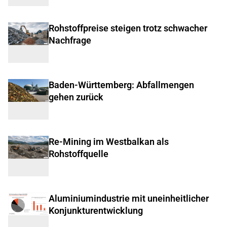
Rohstoffpreise steigen trotz schwacher
Nachfrage
Baden-Württemberg: Abfallmengen
gehen zurück
Re-Mining im Westbalkan als
Rohstoffquelle
Aluminiumindustrie mit uneinheitlicher
Konjunkturentwicklung