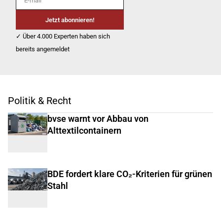
Jetzt abonnieren!
✓ Über 4.000 Experten haben sich
bereits angemeldet
Politik & Recht
bvse warnt vor Abbau von
Alttextilcontainern
BDE fordert klare CO₂-Kriterien für grünen
Stahl