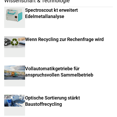
Wissenschaft & Technologie
Spectroscout kt erweitert
Edelmetallanalyse
Wenn Recycling zur Rechenfrage wird
Vollautomatikgetriebe für
anspruchsvollen Sammelbetrieb
Optische Sortierung stärkt
Baustoffrecycling