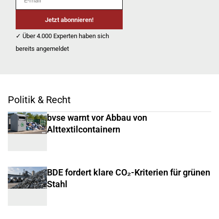
Jetzt abonnieren!
✓ Über 4.000 Experten haben sich
bereits angemeldet
Politik & Recht
bvse warnt vor Abbau von
Alttextilcontainern
BDE fordert klare CO₂-Kriterien für grünen
Stahl