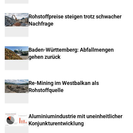
Rohstoffpreise steigen trotz schwacher
Nachfrage
Baden-Württemberg: Abfallmengen
gehen zurück
Re-Mining im Westbalkan als
Rohstoffquelle
Aluminiumindustrie mit uneinheitlicher
Konjunkturentwicklung