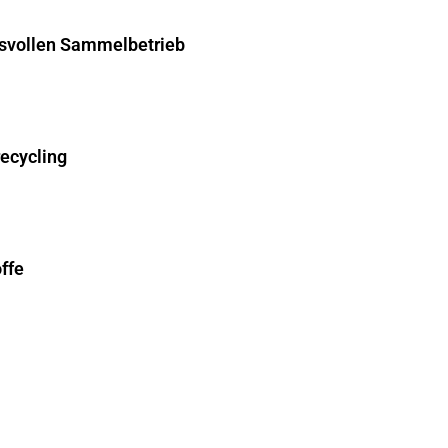
hsvollen Sammelbetrieb
recycling
ffe