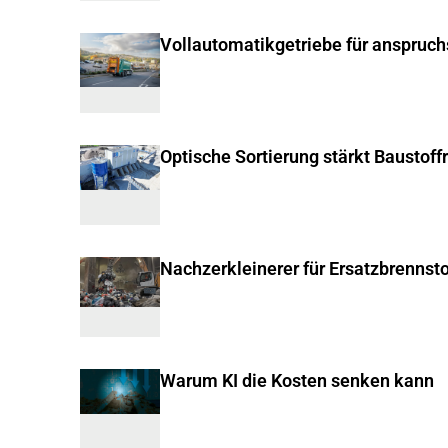
Vollautomatikgetriebe für anspruc
Optische Sortierung stärkt Baustoff
Nachzerkleinerer für Ersatzbrennsto
Warum KI die Kosten senken kann