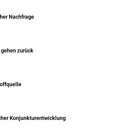
cher Nachfrage
 gehen zurück
offquelle
cher Konjunkturentwicklung