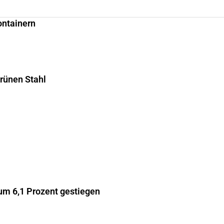
ontainern
grünen Stahl
m 6,1 Prozent gestiegen