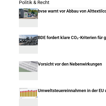
Politik & Recht
bvse warnt vor Abbau von Alttextilc
BDE fordert klare CO₂-Kriterien für 
Vorsicht vor den Nebenwirkungen
Umweltsteuereinnahmen in der EU u