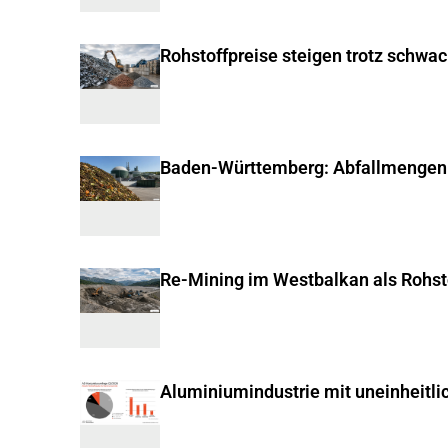
Rohstoffpreise steigen trotz schwa
Baden-Württemberg: Abfallmengen
Re-Mining im Westbalkan als Rohst
Aluminiumindustrie mit uneinheitli