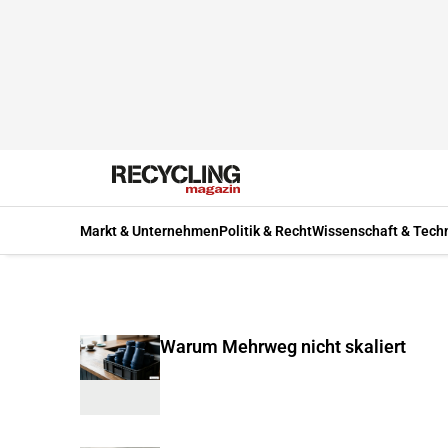
Markt & Unternehmen
Politik & Recht
Wissenschaft & Tech
Warum Mehrweg nicht skaliert