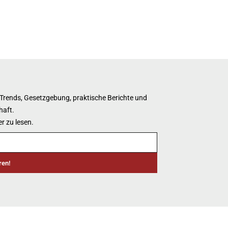
 Trends, Gesetzgebung, praktische Berichte und
haft.
r zu lesen.
ren!