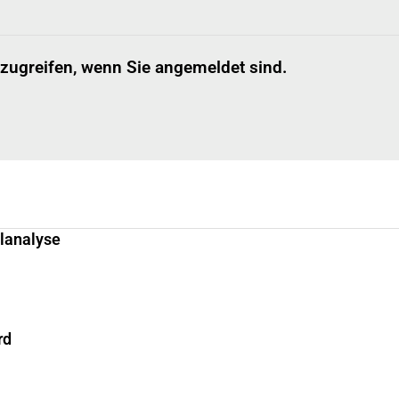
 zugreifen, wenn Sie angemeldet sind.
llanalyse
rd