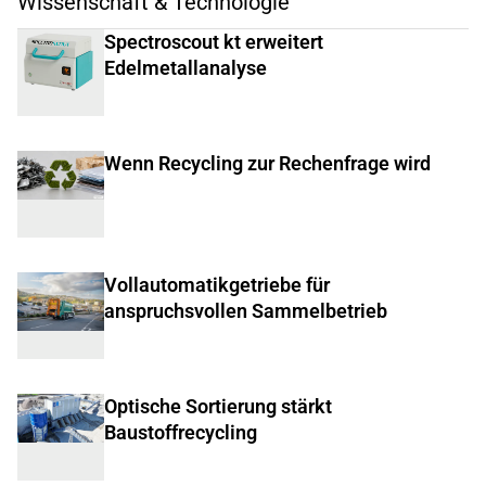
Wissenschaft & Technologie
Spectroscout kt erweitert
Edelmetallanalyse
Wenn Recycling zur Rechenfrage wird
Vollautomatikgetriebe für
anspruchsvollen Sammelbetrieb
Optische Sortierung stärkt
Baustoffrecycling