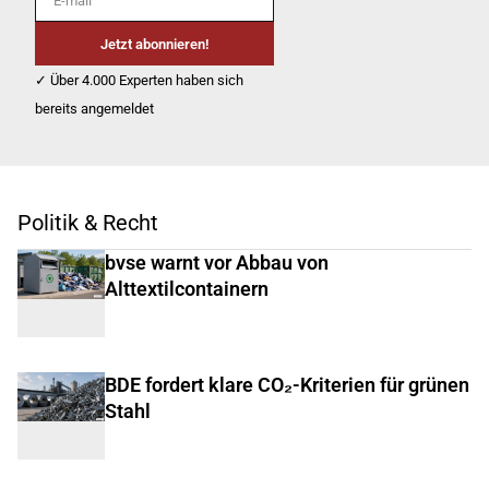
Jetzt abonnieren!
✓ Über 4.000 Experten haben sich
bereits angemeldet
Politik & Recht
bvse warnt vor Abbau von
Alttextilcontainern
BDE fordert klare CO₂-Kriterien für grünen
Stahl