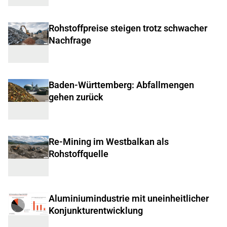
Rohstoffpreise steigen trotz schwacher
Nachfrage
Baden-Württemberg: Abfallmengen
gehen zurück
Re-Mining im Westbalkan als
Rohstoffquelle
Aluminiumindustrie mit uneinheitlicher
Konjunkturentwicklung