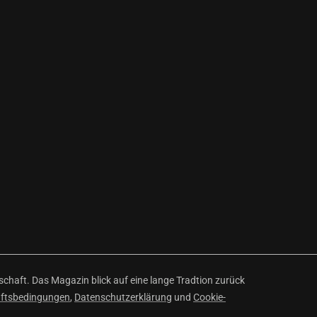
haft. Das Magazin blick auf eine lange Tradtion zurück
äftsbedingungen
,
Datenschutzerklärung
und
Cookie-