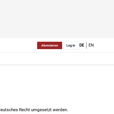
DE
EN
Abonnieren
Log in
n deutsches Recht umgesetzt werden.