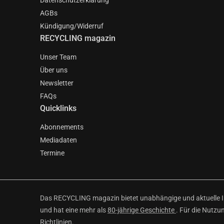
Datenschutzerklärung
AGBs
Kündigung/Widerruf
RECYCLING magazin
Unser Team
Über uns
Newsletter
FAQs
Quicklinks
Abonnements
Mediadaten
Termine
Das RECYCLING magazin bietet unabhängige und aktuelle Inf
und hat eine mehr als
80-jährige Geschichte
. Für die Nutzu
Richtlinien
.