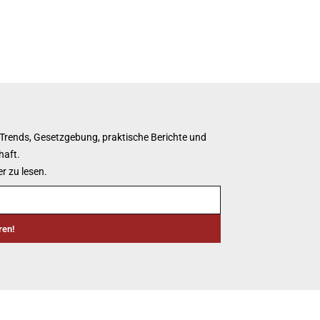
 Trends, Gesetzgebung, praktische Berichte und
haft.
r zu lesen.
ren!