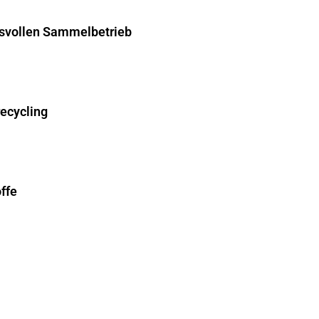
hsvollen Sammelbetrieb
recycling
ffe