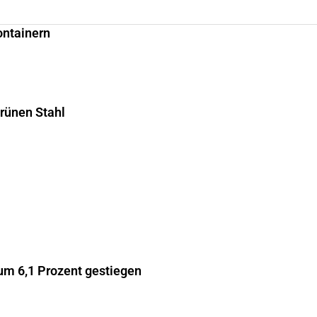
ontainern
grünen Stahl
m 6,1 Prozent gestiegen