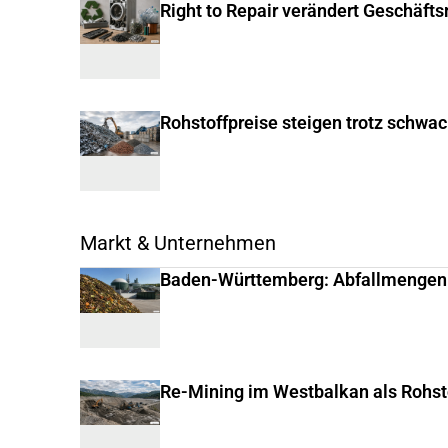
Right to Repair verändert Geschäft
Rohstoffpreise steigen trotz schwa
Markt & Unternehmen
Baden-Württemberg: Abfallmengen
Re-Mining im Westbalkan als Rohst