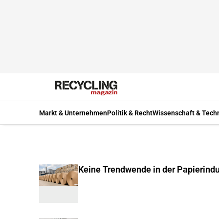
Markt & Unternehmen
Politik & Recht
Wissenschaft & Tech
Keine Trendwende in der Papierindu