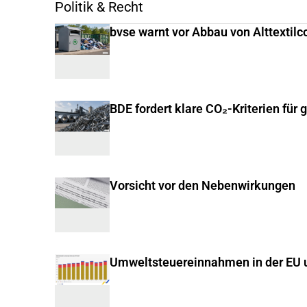
Politik & Recht
bvse warnt vor Abbau von Alttextilc
BDE fordert klare CO₂-Kriterien für 
Vorsicht vor den Nebenwirkungen
Umweltsteuereinnahmen in der EU u