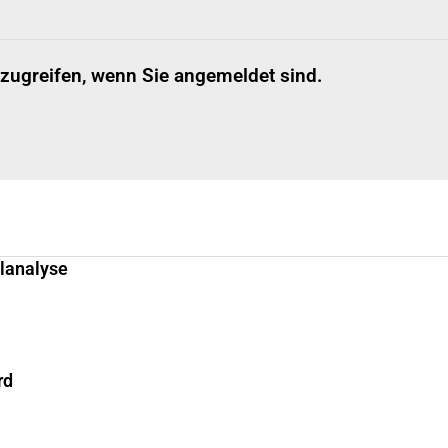
 zugreifen, wenn Sie angemeldet sind.
llanalyse
rd