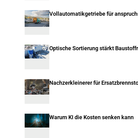
Vollautomatikgetriebe für anspruc
Optische Sortierung stärkt Baustoff
Nachzerkleinerer für Ersatzbrennsto
Warum KI die Kosten senken kann