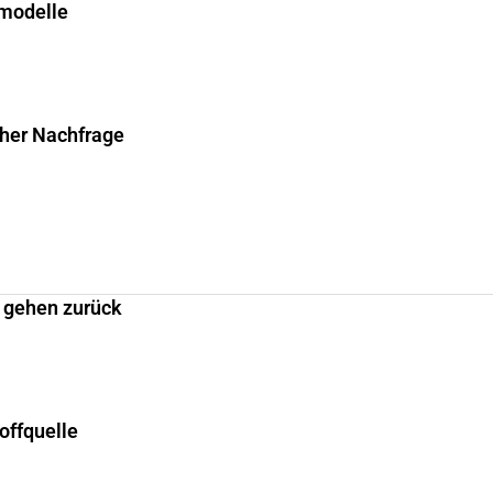
smodelle
cher Nachfrage
 gehen zurück
offquelle