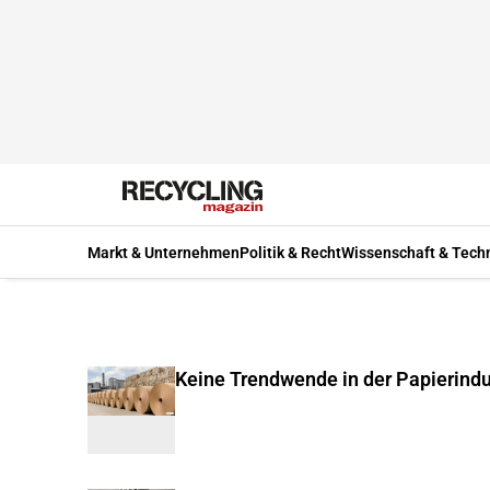
Markt & Unternehmen
Politik & Recht
Wissenschaft & Tech
Keine Trendwende in der Papierindu