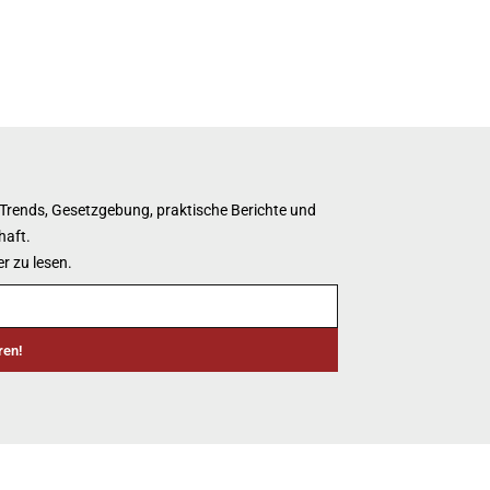
 Trends, Gesetzgebung, praktische Berichte und
haft.
r zu lesen.
ren!