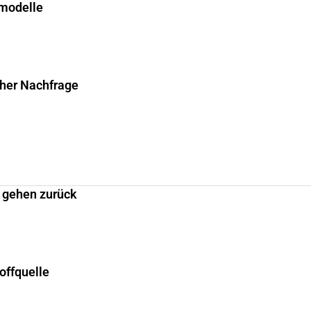
smodelle
cher Nachfrage
 gehen zurück
offquelle