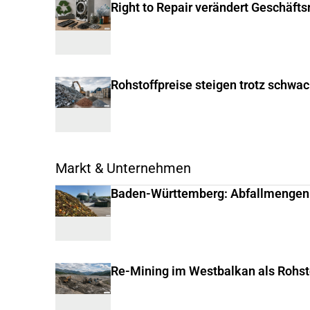
Right to Repair verändert Geschäft
Rohstoffpreise steigen trotz schwa
Markt & Unternehmen
Baden-Württemberg: Abfallmengen
Re-Mining im Westbalkan als Rohst