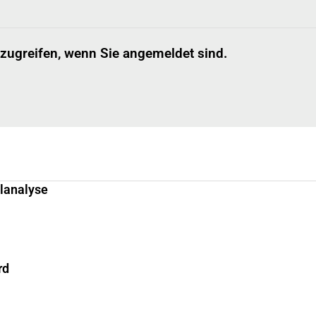
 zugreifen, wenn Sie angemeldet sind.
llanalyse
rd