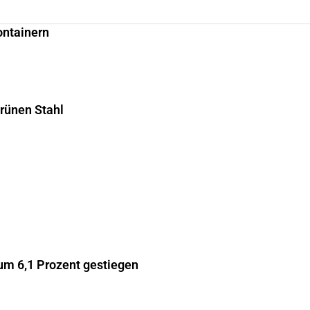
ontainern
grünen Stahl
m 6,1 Prozent gestiegen