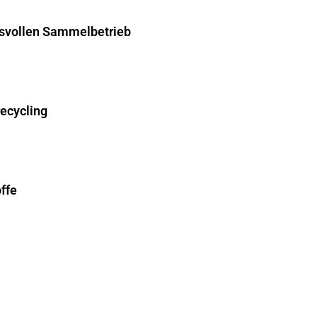
hsvollen Sammelbetrieb
recycling
ffe