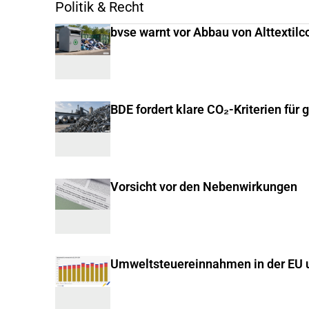
Politik & Recht
bvse warnt vor Abbau von Alttextilc
BDE fordert klare CO₂-Kriterien für 
Vorsicht vor den Nebenwirkungen
Umweltsteuereinnahmen in der EU u