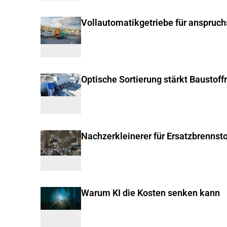
Vollautomatikgetriebe für anspruc
Optische Sortierung stärkt Baustoff
Nachzerkleinerer für Ersatzbrennsto
Warum KI die Kosten senken kann