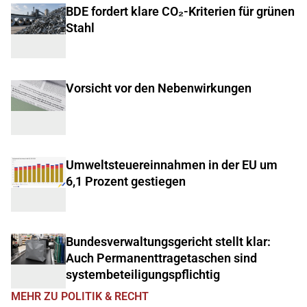
BDE fordert klare CO₂-Kriterien für grünen
Stahl
Vorsicht vor den Nebenwirkungen
Umweltsteuereinnahmen in der EU um
6,1 Prozent gestiegen
Bundesverwaltungsgericht stellt klar:
Auch Permanenttragetaschen sind
systembeteiligungspflichtig
MEHR ZU POLITIK & RECHT