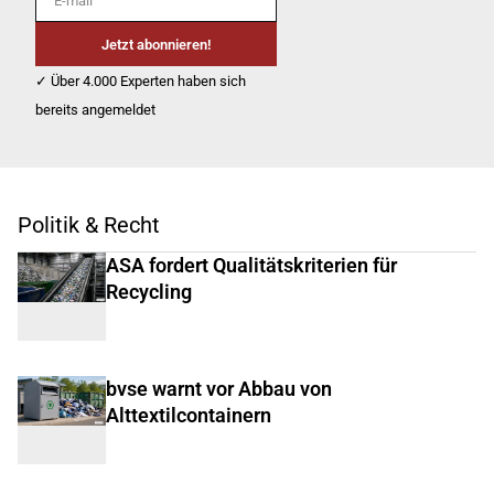
Jetzt abonnieren!
✓ Über 4.000 Experten haben sich
bereits angemeldet
Politik & Recht
ASA fordert Qualitätskriterien für
Recycling
bvse warnt vor Abbau von
Alttextilcontainern