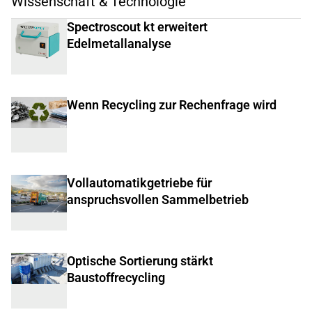
Wissenschaft & Technologie
Spectroscout kt erweitert
Edelmetallanalyse
Wenn Recycling zur Rechenfrage wird
Vollautomatikgetriebe für
anspruchsvollen Sammelbetrieb
Optische Sortierung stärkt
Baustoffrecycling