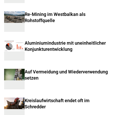
Re-Mining im Westbalkan als
Rohstoffquelle
Aluminiumindustrie mit uneinheitlicher
Konjunkturentwicklung
Auf Vermeidung und Wiederverwendung
setzen
Kreislaufwirtschaft endet oft im
Schredder