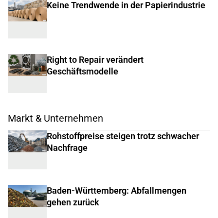
Keine Trendwende in der Papierindustrie
Right to Repair verändert
Geschäftsmodelle
Markt & Unternehmen
Rohstoffpreise steigen trotz schwacher
Nachfrage
Baden-Württemberg: Abfallmengen
gehen zurück