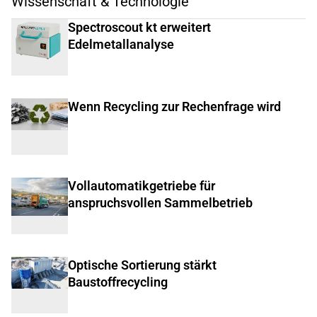
Wissenschaft & Technologie
Spectroscout kt erweitert
Edelmetallanalyse
Wenn Recycling zur Rechenfrage wird
Vollautomatikgetriebe für
anspruchsvollen Sammelbetrieb
Optische Sortierung stärkt
Baustoffrecycling