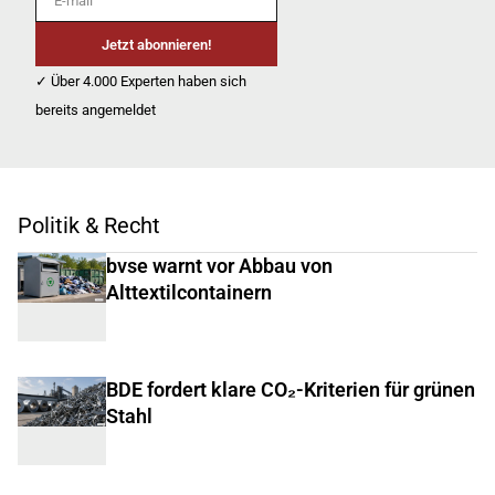
Jetzt abonnieren!
✓ Über 4.000 Experten haben sich
bereits angemeldet
Politik & Recht
bvse warnt vor Abbau von
Alttextilcontainern
BDE fordert klare CO₂-Kriterien für grünen
Stahl