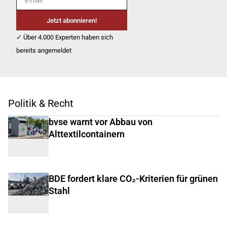
Jetzt abonnieren!
✓ Über 4.000 Experten haben sich
bereits angemeldet
Politik & Recht
bvse warnt vor Abbau von
Alttextilcontainern
BDE fordert klare CO₂-Kriterien für grünen
Stahl