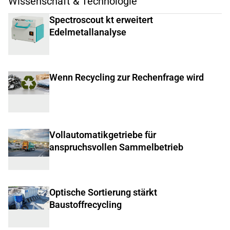
Wissenschaft & Technologie
Spectroscout kt erweitert
Edelmetallanalyse
Wenn Recycling zur Rechenfrage wird
Vollautomatikgetriebe für
anspruchsvollen Sammelbetrieb
Optische Sortierung stärkt
Baustoffrecycling