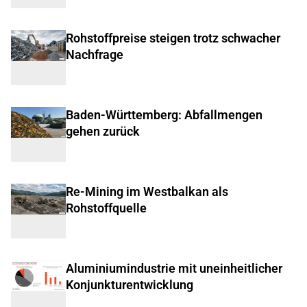
Rohstoffpreise steigen trotz schwacher
Nachfrage
Baden-Württemberg: Abfallmengen
gehen zurück
Re-Mining im Westbalkan als
Rohstoffquelle
Aluminiumindustrie mit uneinheitlicher
Konjunkturentwicklung