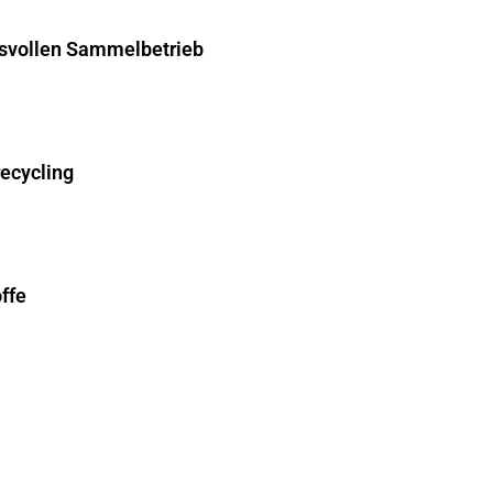
hsvollen Sammelbetrieb
recycling
ffe