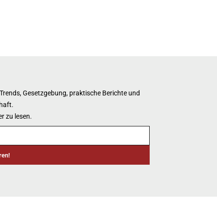
 Trends, Gesetzgebung, praktische Berichte und
haft.
r zu lesen.
ren!