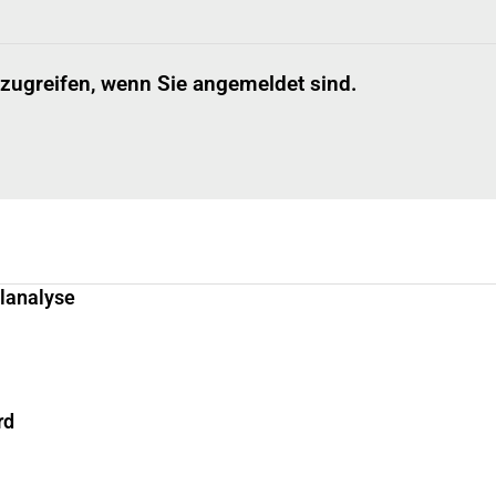
 zugreifen, wenn Sie angemeldet sind.
llanalyse
rd