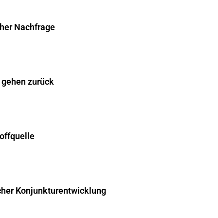
cher Nachfrage
 gehen zurück
offquelle
cher Konjunkturentwicklung