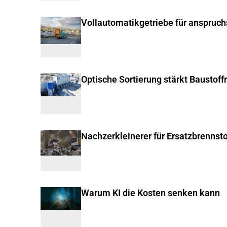
Vollautomatikgetriebe für anspruc
Optische Sortierung stärkt Baustoff
Nachzerkleinerer für Ersatzbrennsto
Warum KI die Kosten senken kann