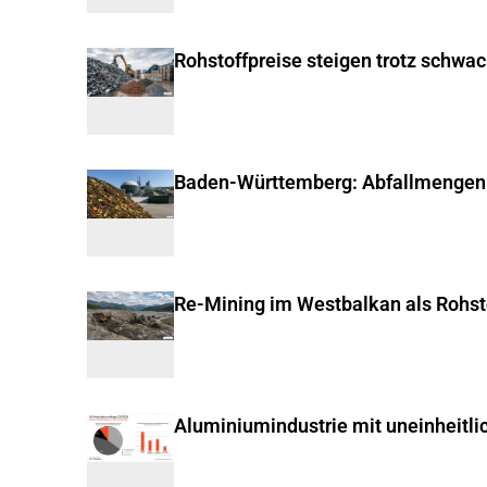
Rohstoffpreise steigen trotz schwa
Baden-Württemberg: Abfallmengen
Re-Mining im Westbalkan als Rohst
Aluminiumindustrie mit uneinheitli