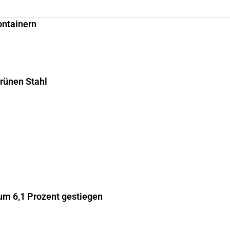
ontainern
grünen Stahl
m 6,1 Prozent gestiegen