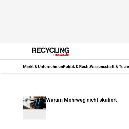
Markt & Unternehmen
Politik & Recht
Wissenschaft & Tech
Warum Mehrweg nicht skaliert