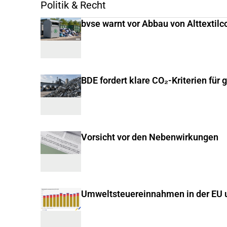
Politik & Recht
bvse warnt vor Abbau von Alttextilc
BDE fordert klare CO₂-Kriterien für 
Vorsicht vor den Nebenwirkungen
Umweltsteuereinnahmen in der EU u