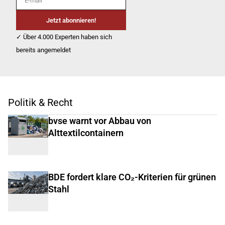
Jetzt abonnieren!
✓ Über 4.000 Experten haben sich
bereits angemeldet
Politik & Recht
bvse warnt vor Abbau von
Alttextilcontainern
BDE fordert klare CO₂-Kriterien für grünen
Stahl