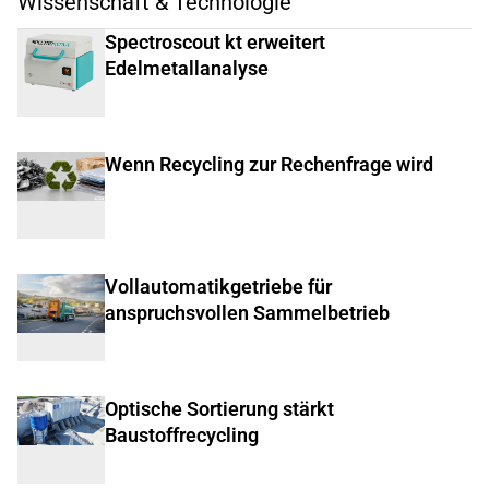
Wissenschaft & Technologie
Spectroscout kt erweitert
Edelmetallanalyse
Wenn Recycling zur Rechenfrage wird
Vollautomatikgetriebe für
anspruchsvollen Sammelbetrieb
Optische Sortierung stärkt
Baustoffrecycling