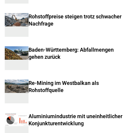
Rohstoffpreise steigen trotz schwacher
Nachfrage
Baden-Württemberg: Abfallmengen
gehen zurück
Re-Mining im Westbalkan als
Rohstoffquelle
Aluminiumindustrie mit uneinheitlicher
Konjunkturentwicklung