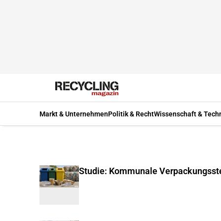
Markt & Unternehmen
Politik & Recht
Wissenschaft & Tech
Studie: Kommunale Verpackungsste