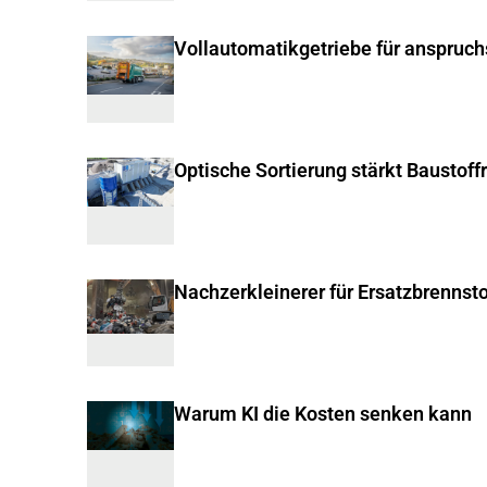
Vollautomatikgetriebe für anspruc
Optische Sortierung stärkt Baustoff
Nachzerkleinerer für Ersatzbrennsto
Warum KI die Kosten senken kann