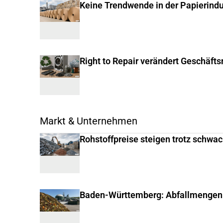
Keine Trendwende in der Papierindu
Right to Repair verändert Geschäft
Markt & Unternehmen
Rohstoffpreise steigen trotz schwa
Baden-Württemberg: Abfallmengen