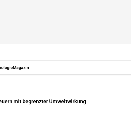
nologie
Magazin
uern mit begrenzter Umweltwirkung