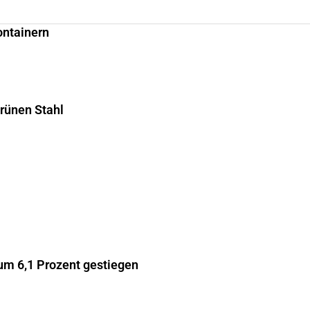
ontainern
grünen Stahl
m 6,1 Prozent gestiegen