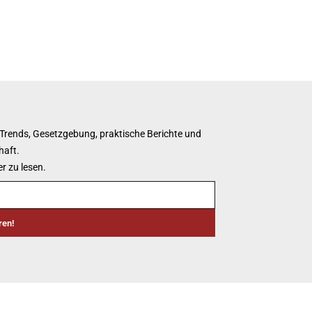
 Trends, Gesetzgebung, praktische Berichte und
haft.
r zu lesen.
ren!