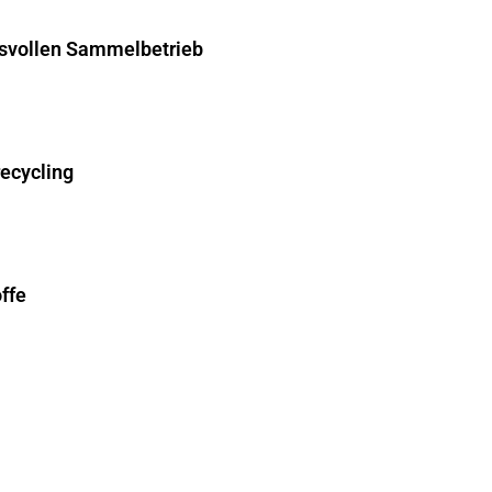
hsvollen Sammelbetrieb
recycling
ffe