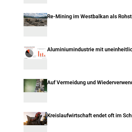
Re-Mining im Westbalkan als Rohst
Aluminiumindustrie mit uneinheitli
Auf Vermeidung und Wiederverwen
Kreislaufwirtschaft endet oft im Sc