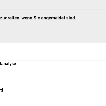
 zugreifen, wenn Sie angemeldet sind.
llanalyse
rd