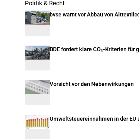
Politik & Recht
bvse warnt vor Abbau von Alttextilc
BDE fordert klare CO₂-Kriterien für 
Vorsicht vor den Nebenwirkungen
Umweltsteuereinnahmen in der EU u