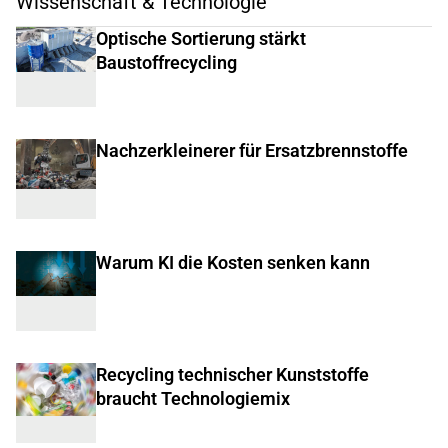
Wissenschaft & Technologie
Optische Sortierung stärkt
Baustoffrecycling
Nachzerkleinerer für Ersatzbrennstoffe
Warum KI die Kosten senken kann
Recycling technischer Kunststoffe
braucht Technologiemix