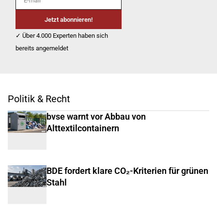
Jetzt abonnieren!
✓ Über 4.000 Experten haben sich
bereits angemeldet
Politik & Recht
bvse warnt vor Abbau von
Alttextilcontainern
BDE fordert klare CO₂-Kriterien für grünen
Stahl