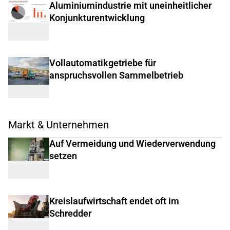
Aluminiumindustrie mit uneinheitlicher
Konjunkturentwicklung
Vollautomatikgetriebe für
anspruchsvollen Sammelbetrieb
Markt & Unternehmen
Auf Vermeidung und Wiederverwendung
setzen
Kreislaufwirtschaft endet oft im
Schredder