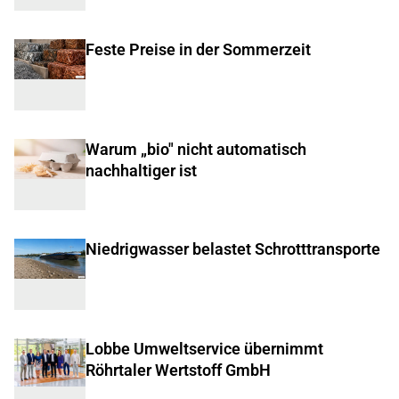
Feste Preise in der Sommerzeit
Warum „bio" nicht automatisch
nachhaltiger ist
Niedrigwasser belastet Schrotttransporte
Lobbe Umweltservice übernimmt
Röhrtaler Wertstoff GmbH