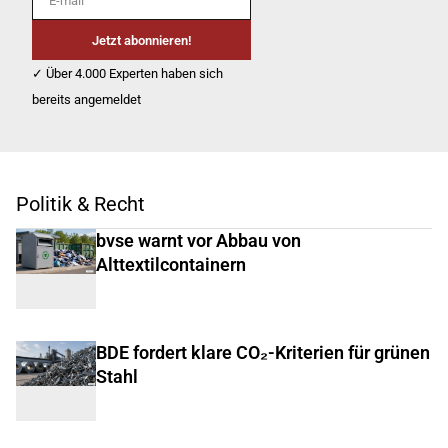
Jetzt abonnieren!
✓ Über 4.000 Experten haben sich
bereits angemeldet
Politik & Recht
bvse warnt vor Abbau von
Alttextilcontainern
BDE fordert klare CO₂-Kriterien für grünen
Stahl