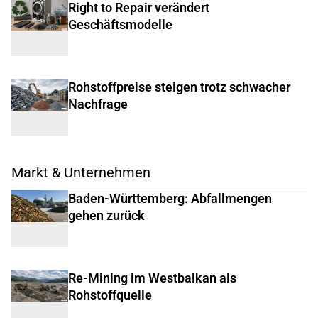
Right to Repair verändert
Geschäftsmodelle
Rohstoffpreise steigen trotz schwacher
Nachfrage
Markt & Unternehmen
Baden-Württemberg: Abfallmengen
gehen zurück
Re-Mining im Westbalkan als
Rohstoffquelle