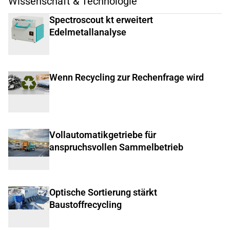
Wissenschaft & Technologie
Spectroscout kt erweitert
Edelmetallanalyse
Wenn Recycling zur Rechenfrage wird
Vollautomatikgetriebe für
anspruchsvollen Sammelbetrieb
Optische Sortierung stärkt
Baustoffrecycling