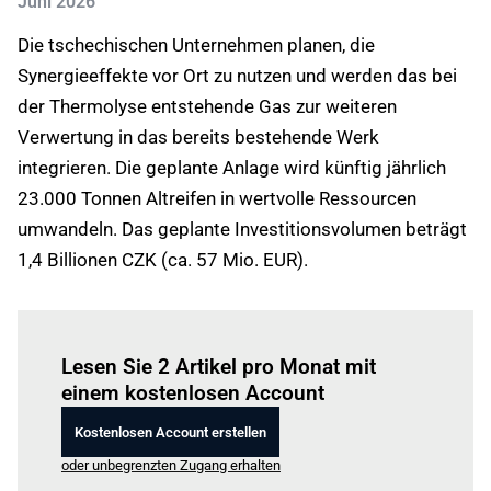
Juni 2026
Die tschechischen Unternehmen planen, die
Synergieeffekte vor Ort zu nutzen und werden das bei
der Thermolyse entstehende Gas zur weiteren
Verwertung in das bereits bestehende Werk
integrieren. Die geplante Anlage wird künftig jährlich
23.000 Tonnen Altreifen in wertvolle Ressourcen
umwandeln. Das geplante Investitionsvolumen beträgt
1,4 Billionen CZK (ca. 57 Mio. EUR).
Einloggen
um diesen Artikel zu lesen.
Lesen Sie 2 Artikel pro Monat mit
einem kostenlosen Account
Kostenlosen Account erstellen
oder unbegrenzten Zugang erhalten