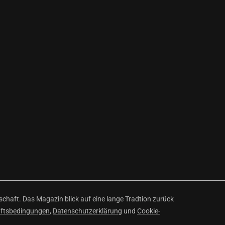
haft. Das Magazin blick auf eine lange Tradtion zurück
äftsbedingungen
,
Datenschutzerklärung
und
Cookie-