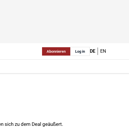
DE
EN
Abonnieren
Log in
en sich zu dem Deal geäußert.