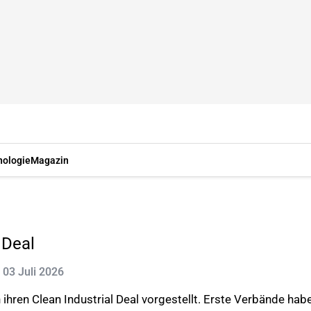
nologie
Magazin
 Deal
: 03 Juli 2026
hren Clean Industrial Deal vorgestellt. Erste Verbände hab