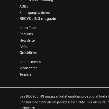
Datenschutzerklärung
AGBs
Kündigung/Widerruf
RECYCLING magazin
Unser Team
Über uns
Newsletter
FAQs
Quicklinks
Abonnements
Mediadaten
Termine
Das RECYCLING magazin bietet unabhängige und aktuelle Inf
und hat eine mehr als
80-jährige Geschichte
. Für die Nutzu
Richtlinien
.