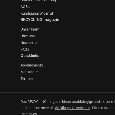
Datenschutzerklärung
AGBs
Kündigung/Widerruf
RECYCLING magazin
Unser Team
Über uns
Newsletter
FAQs
Quicklinks
Abonnements
Mediadaten
Termine
Das RECYCLING magazin bietet unabhängige und aktuelle Inf
und hat eine mehr als
80-jährige Geschichte
. Für die Nutzu
Richtlinien
.