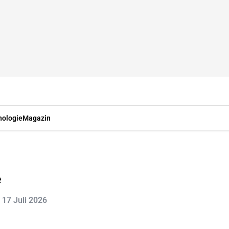
nologie
Magazin
e
: 17 Juli 2026