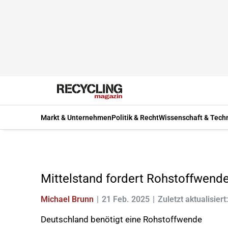
Markt & Unternehmen
Politik & Recht
Wissenschaft & Tech
Mittelstand fordert Rohstoffwend
Michael Brunn
21 Feb. 2025
Zuletzt aktualisiert
Deutschland benötigt eine Rohstoffwende