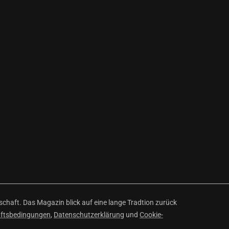
haft. Das Magazin blick auf eine lange Tradtion zurück
äftsbedingungen
,
Datenschutzerklärung
und
Cookie-