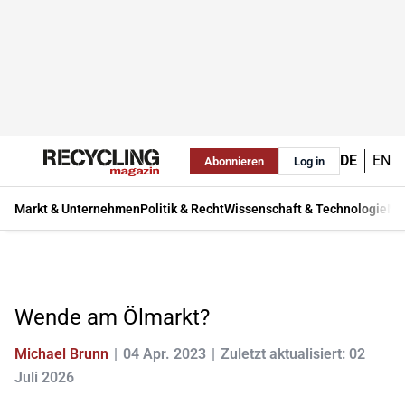
DE
EN
Abonnieren
Log in
Markt & Unternehmen
Politik & Recht
Wissenschaft & Technologie
Ma
Wende am Ölmarkt?
Michael Brunn
04 Apr. 2023
Zuletzt aktualisiert: 02
Juli 2026