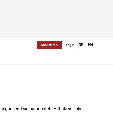
DE
EN
Abonnieren
Log in
begonnen. Das aufbereitete Altholz soll als