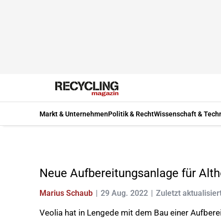
Markt & Unternehmen
Politik & Recht
Wissenschaft & Tech
Neue Aufbereitungsanlage für Alth
Marius Schaub
29 Aug. 2022
Zuletzt aktualisier
Veolia hat in Lengede mit dem Bau einer Aufberei