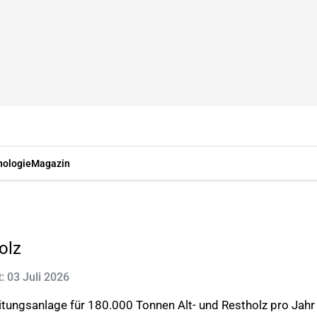
nologie
Magazin
olz
t: 03 Juli 2026
tungsanlage für 180.000 Tonnen Alt- und Restholz pro Jahr 