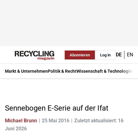
DE
EN
Abonnieren
Log in
Markt & Unternehmen
Politik & Recht
Wissenschaft & Technologie
Ma
Sennebogen E-Serie auf der Ifat
Michael Brunn
25 Mai 2016
Zuletzt aktualisiert: 16
Juni 2026