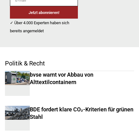
Jetzt abonnieren!
✓ Über 4.000 Experten haben sich
bereits angemeldet
Politik & Recht
bvse warnt vor Abbau von
Alttextilcontainern
BDE fordert klare CO₂-Kriterien für grünen
Stahl