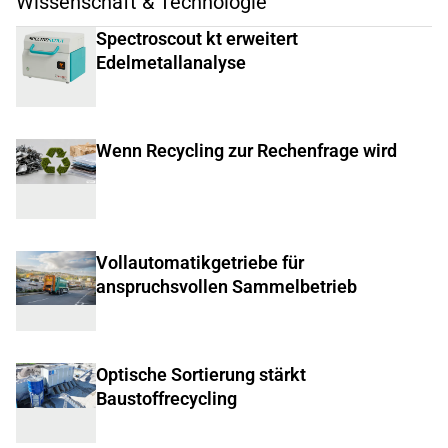
Wissenschaft & Technologie
Spectroscout kt erweitert
Edelmetallanalyse
Wenn Recycling zur Rechenfrage wird
Vollautomatikgetriebe für
anspruchsvollen Sammelbetrieb
Optische Sortierung stärkt
Baustoffrecycling