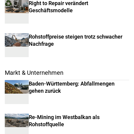
Right to Repair verändert
Geschäftsmodelle
Rohstoffpreise steigen trotz schwacher
Nachfrage
Markt & Unternehmen
Baden-Württemberg: Abfallmengen
gehen zurück
Re-Mining im Westbalkan als
Rohstoffquelle