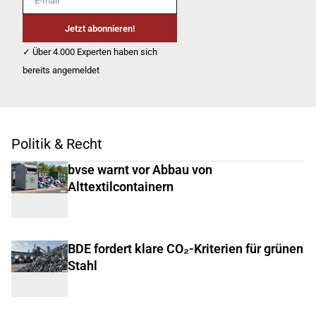
Jetzt abonnieren!
✓ Über 4.000 Experten haben sich
bereits angemeldet
Politik & Recht
bvse warnt vor Abbau von
Alttextilcontainern
BDE fordert klare CO₂-Kriterien für grünen
Stahl