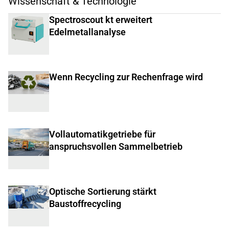
Wissenschaft & Technologie
Spectroscout kt erweitert
Edelmetallanalyse
Wenn Recycling zur Rechenfrage wird
Vollautomatikgetriebe für
anspruchsvollen Sammelbetrieb
Optische Sortierung stärkt
Baustoffrecycling