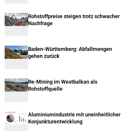
Rohstoffpreise steigen trotz schwacher
Nachfrage
Baden-Württemberg: Abfallmengen
gehen zurück
Re-Mining im Westbalkan als
Rohstoffquelle
Aluminiumindustrie mit uneinheitlicher
Konjunkturentwicklung