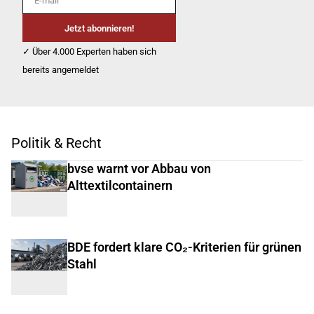
Jetzt abonnieren!
✓ Über 4.000 Experten haben sich
bereits angemeldet
Politik & Recht
bvse warnt vor Abbau von
Alttextilcontainern
BDE fordert klare CO₂-Kriterien für grünen
Stahl