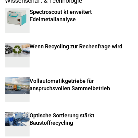
Wissenschaft & Technologie
Spectroscout kt erweitert
Edelmetallanalyse
Wenn Recycling zur Rechenfrage wird
Vollautomatikgetriebe für
anspruchsvollen Sammelbetrieb
Optische Sortierung stärkt
Baustoffrecycling