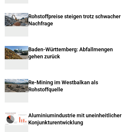
Rohstoffpreise steigen trotz schwacher
Nachfrage
Baden-Württemberg: Abfallmengen
gehen zurück
Re-Mining im Westbalkan als
Rohstoffquelle
Aluminiumindustrie mit uneinheitlicher
Konjunkturentwicklung