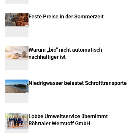
Feste Preise in der Sommerzeit
Warum „bio" nicht automatisch
nachhaltiger ist
Niedrigwasser belastet Schrotttransporte
Lobbe Umweltservice übernimmt
Röhrtaler Wertstoff GmbH