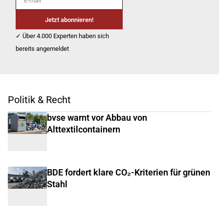
Jetzt abonnieren!
✓ Über 4.000 Experten haben sich
bereits angemeldet
Politik & Recht
bvse warnt vor Abbau von
Alttextilcontainern
BDE fordert klare CO₂-Kriterien für grünen
Stahl