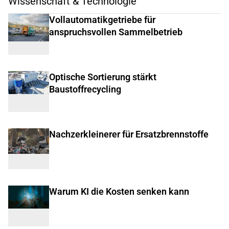
Wissenschaft & Technologie
Vollautomatikgetriebe für
anspruchsvollen Sammelbetrieb
Optische Sortierung stärkt
Baustoffrecycling
Nachzerkleinerer für Ersatzbrennstoffe
Warum KI die Kosten senken kann