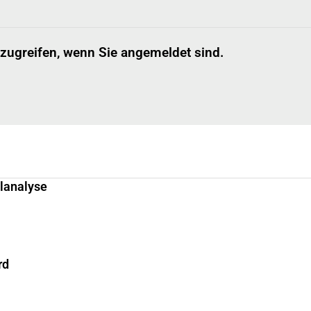
 zugreifen, wenn Sie angemeldet sind.
llanalyse
rd