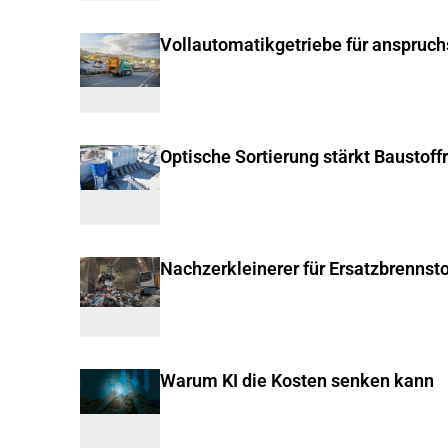
Vollautomatikgetriebe für anspruc
Optische Sortierung stärkt Baustoff
Nachzerkleinerer für Ersatzbrennsto
Warum KI die Kosten senken kann