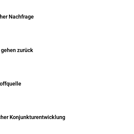
cher Nachfrage
 gehen zurück
offquelle
cher Konjunkturentwicklung