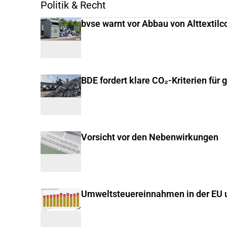
Politik & Recht
bvse warnt vor Abbau von Alttextilc
BDE fordert klare CO₂-Kriterien für 
Vorsicht vor den Nebenwirkungen
Umweltsteuereinnahmen in der EU u