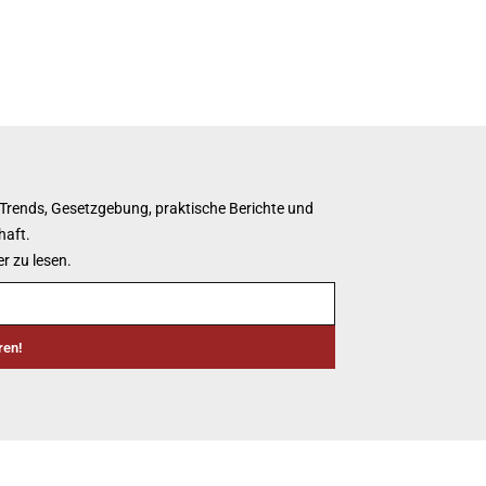
 Trends, Gesetzgebung, praktische Berichte und
haft.
r zu lesen.
ren!