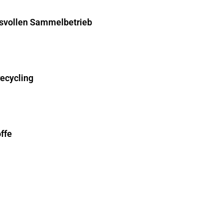
hsvollen Sammelbetrieb
recycling
ffe