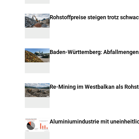
Rohstoffpreise steigen trotz schwa
Baden-Württemberg: Abfallmengen
Re-Mining im Westbalkan als Rohst
Aluminiumindustrie mit uneinheitli