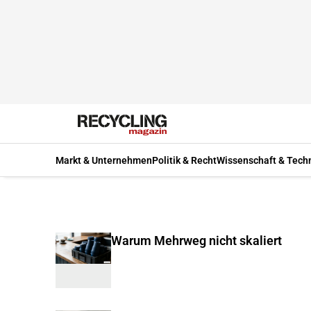
Markt & Unternehmen
Politik & Recht
Wissenschaft & Tech
Warum Mehrweg nicht skaliert