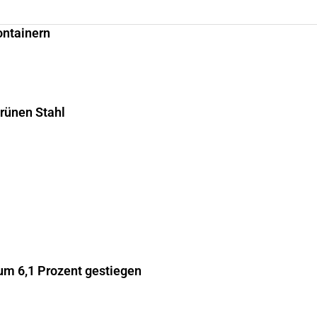
ontainern
grünen Stahl
m 6,1 Prozent gestiegen