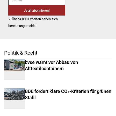
Jetzt abonnieren!
✓ Über 4.000 Experten haben sich
bereits angemeldet
Politik & Recht
bvse warnt vor Abbau von
Alttextilcontainern
BDE fordert klare CO₂-Kriterien für grünen
Stahl