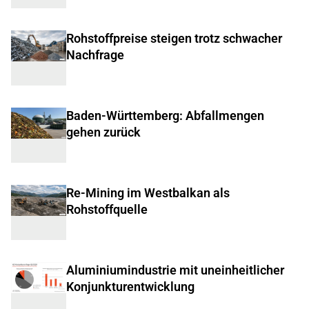
Rohstoffpreise steigen trotz schwacher
Nachfrage
Baden-Württemberg: Abfallmengen
gehen zurück
Re-Mining im Westbalkan als
Rohstoffquelle
Aluminiumindustrie mit uneinheitlicher
Konjunkturentwicklung