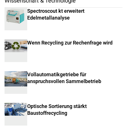
Wissenschaft & Technologie
Spectroscout kt erweitert
Edelmetallanalyse
Wenn Recycling zur Rechenfrage wird
Vollautomatikgetriebe für
anspruchsvollen Sammelbetrieb
Optische Sortierung stärkt
Baustoffrecycling