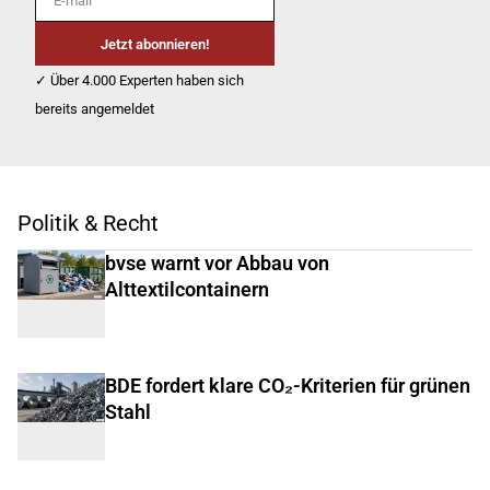
Jetzt abonnieren!
✓ Über 4.000 Experten haben sich
bereits angemeldet
Politik & Recht
bvse warnt vor Abbau von
Alttextilcontainern
BDE fordert klare CO₂-Kriterien für grünen
Stahl