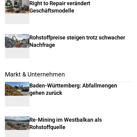
Right to Repair verändert
Geschäftsmodelle
Rohstoffpreise steigen trotz schwacher
Nachfrage
Markt & Unternehmen
Baden-Württemberg: Abfallmengen
gehen zurück
Re-Mining im Westbalkan als
Rohstoffquelle