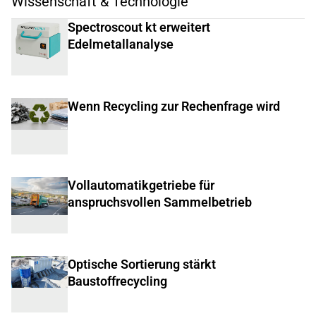
Wissenschaft & Technologie
Spectroscout kt erweitert
Edelmetallanalyse
Wenn Recycling zur Rechenfrage wird
Vollautomatikgetriebe für
anspruchsvollen Sammelbetrieb
Optische Sortierung stärkt
Baustoffrecycling