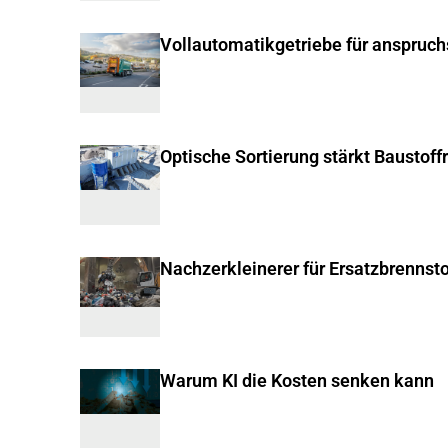
Vollautomatikgetriebe für anspruc
Optische Sortierung stärkt Baustoff
Nachzerkleinerer für Ersatzbrennsto
Warum KI die Kosten senken kann