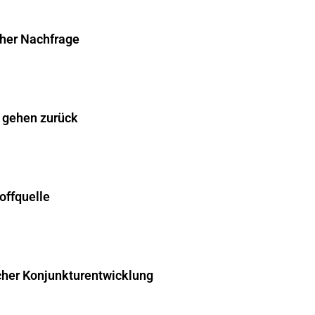
cher Nachfrage
 gehen zurück
offquelle
cher Konjunkturentwicklung