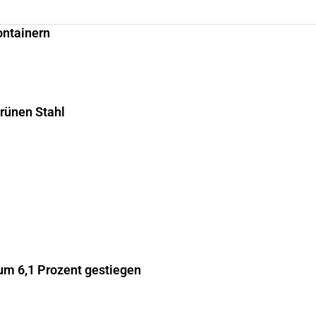
ontainern
grünen Stahl
m 6,1 Prozent gestiegen