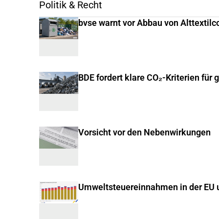
Politik & Recht
bvse warnt vor Abbau von Alttextilc
BDE fordert klare CO₂-Kriterien für 
Vorsicht vor den Nebenwirkungen
Umweltsteuereinnahmen in der EU u