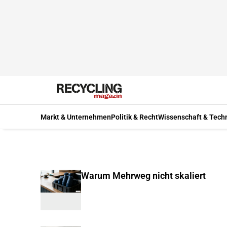
Markt & Unternehmen
Politik & Recht
Wissenschaft & Tech
Warum Mehrweg nicht skaliert