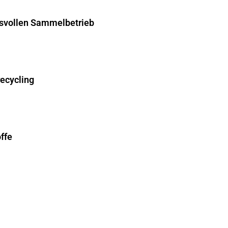
hsvollen Sammelbetrieb
recycling
ffe