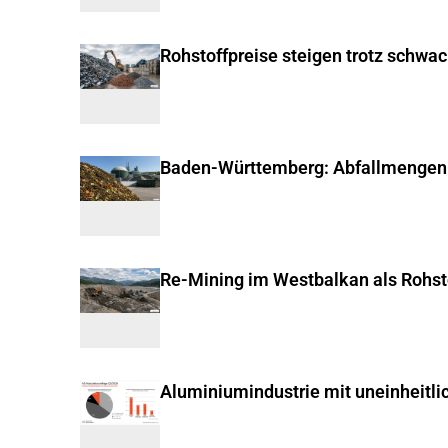
Rohstoffpreise steigen trotz schwa
Baden-Württemberg: Abfallmengen
Re-Mining im Westbalkan als Rohst
Aluminiumindustrie mit uneinheitli