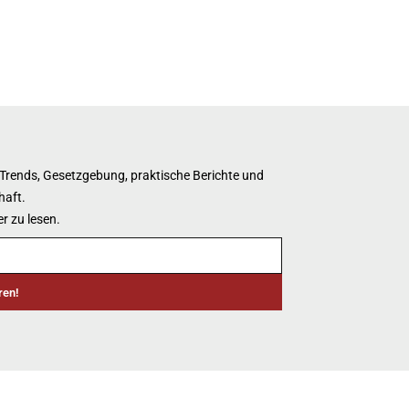
 Trends, Gesetzgebung, praktische Berichte und
haft.
r zu lesen.
ren!