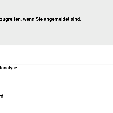
 zugreifen, wenn Sie angemeldet sind.
llanalyse
rd