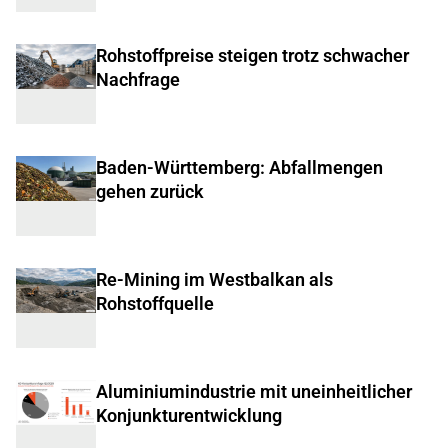
Rohstoffpreise steigen trotz schwacher
Nachfrage
Baden-Württemberg: Abfallmengen
gehen zurück
Re-Mining im Westbalkan als
Rohstoffquelle
Aluminiumindustrie mit uneinheitlicher
Konjunkturentwicklung