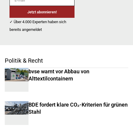
Jetzt abonnieren!
✓ Über 4.000 Experten haben sich
bereits angemeldet
Politik & Recht
bvse warnt vor Abbau von
Alttextilcontainern
BDE fordert klare CO₂-Kriterien für grünen
Stahl