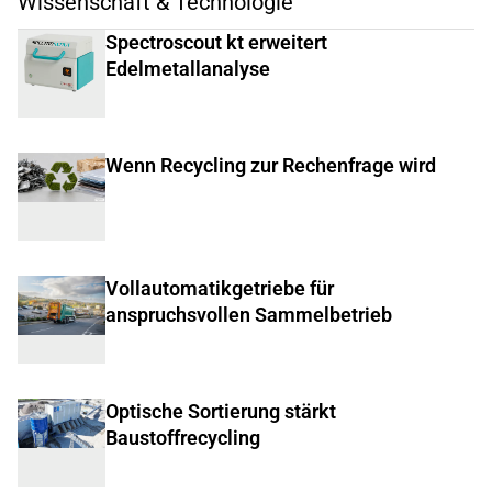
Wissenschaft & Technologie
Spectroscout kt erweitert
Edelmetallanalyse
Wenn Recycling zur Rechenfrage wird
Vollautomatikgetriebe für
anspruchsvollen Sammelbetrieb
Optische Sortierung stärkt
Baustoffrecycling