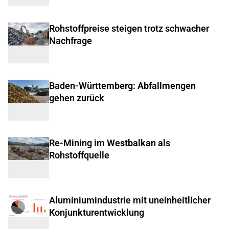
Rohstoffpreise steigen trotz schwacher
Nachfrage
Baden-Württemberg: Abfallmengen
gehen zurück
Re-Mining im Westbalkan als
Rohstoffquelle
Aluminiumindustrie mit uneinheitlicher
Konjunkturentwicklung