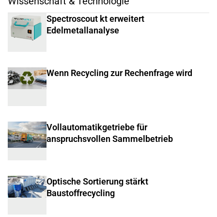
Wissenschaft & Technologie
Spectroscout kt erweitert
Edelmetallanalyse
Wenn Recycling zur Rechenfrage wird
Vollautomatikgetriebe für
anspruchsvollen Sammelbetrieb
Optische Sortierung stärkt
Baustoffrecycling