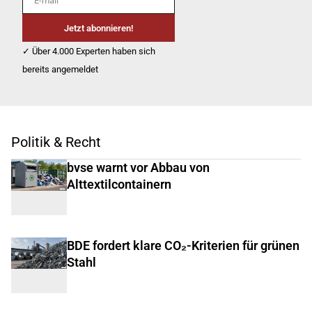
Jetzt abonnieren!
✓ Über 4.000 Experten haben sich
bereits angemeldet
Politik & Recht
bvse warnt vor Abbau von
Alttextilcontainern
BDE fordert klare CO₂-Kriterien für grünen
Stahl