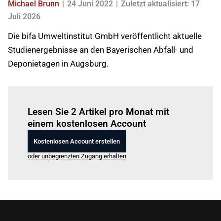
Michael Brunn
24 Juni 2022
Zuletzt aktualisiert: 17
Juli 2026
Die bifa Umweltinstitut GmbH veröffentlicht aktuelle
Studienergebnisse an den Bayerischen Abfall- und
Deponietagen in Augsburg.
Einloggen
um diesen Artikel zu lesen.
Lesen Sie 2 Artikel pro Monat mit
einem kostenlosen Account
Kostenlosen Account erstellen
oder unbegrenzten Zugang erhalten