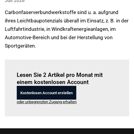
Juli 2026
Carbonfaserverbundwerkstoffe sind u. a. aufgrund
ihres Leichtbaupotenzials überall im Einsatz, z. B. in der
Luftfahrtindustrie, in Windkraftenergieanlagen, im
Automotive-Bereich und bei der Herstellung von
Sportgeräten.
Einloggen
um diesen Artikel zu lesen.
Lesen Sie 2 Artikel pro Monat mit
einem kostenlosen Account
Kostenlosen Account erstellen
oder unbegrenzten Zugang erhalten