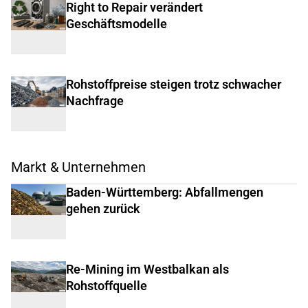
Right to Repair verändert
Geschäftsmodelle
Rohstoffpreise steigen trotz schwacher
Nachfrage
Markt & Unternehmen
Baden-Württemberg: Abfallmengen
gehen zurück
Re-Mining im Westbalkan als
Rohstoffquelle