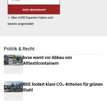
Jetzt abonnieren!
✓ Über 4.000 Experten haben sich
bereits angemeldet
Politik & Recht
bvse warnt vor Abbau von
Alttextilcontainern
BDE fordert klare CO₂-Kriterien für grünen
Stahl