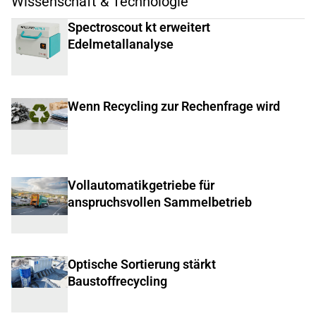
Wissenschaft & Technologie
Spectroscout kt erweitert
Edelmetallanalyse
Wenn Recycling zur Rechenfrage wird
Vollautomatikgetriebe für
anspruchsvollen Sammelbetrieb
Optische Sortierung stärkt
Baustoffrecycling