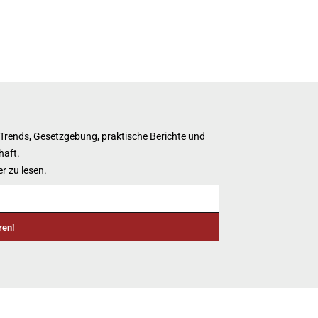
 Trends, Gesetzgebung, praktische Berichte und
haft.
r zu lesen.
ren!