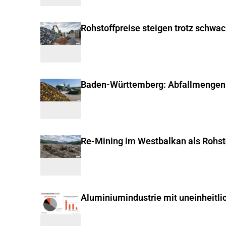
Rohstoffpreise steigen trotz schwa
Baden-Württemberg: Abfallmengen
Re-Mining im Westbalkan als Rohst
Aluminiumindustrie mit uneinheitli