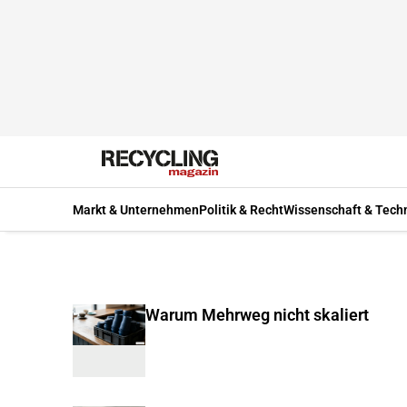
Markt & Unternehmen
Politik & Recht
Wissenschaft & Tech
Warum Mehrweg nicht skaliert