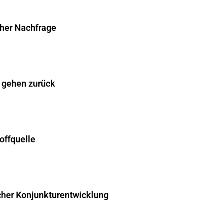
cher Nachfrage
 gehen zurück
offquelle
cher Konjunkturentwicklung