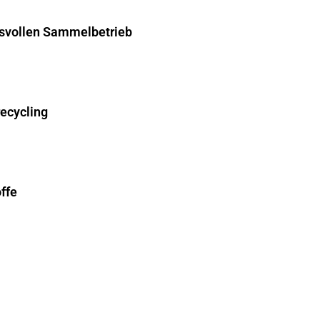
hsvollen Sammelbetrieb
recycling
ffe