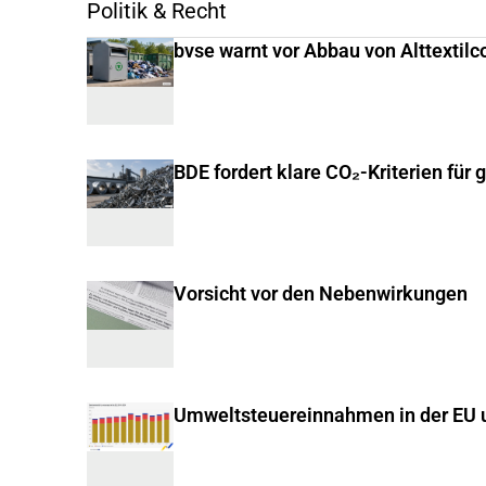
Politik & Recht
bvse warnt vor Abbau von Alttextilc
BDE fordert klare CO₂-Kriterien für 
Vorsicht vor den Nebenwirkungen
Umweltsteuereinnahmen in der EU u