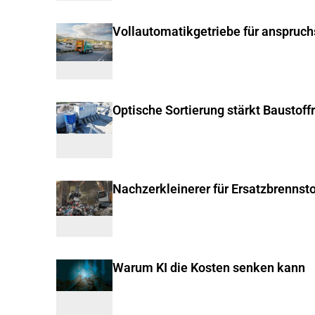
Vollautomatikgetriebe für anspruc
Optische Sortierung stärkt Baustoff
Nachzerkleinerer für Ersatzbrennsto
Warum KI die Kosten senken kann