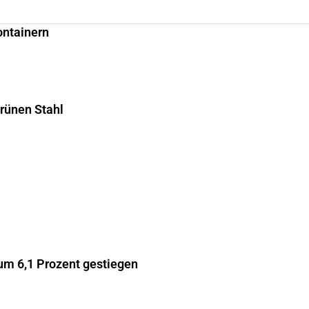
ontainern
grünen Stahl
m 6,1 Prozent gestiegen