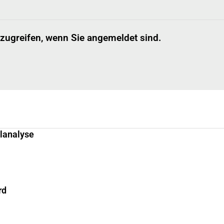
 zugreifen, wenn Sie angemeldet sind.
llanalyse
rd