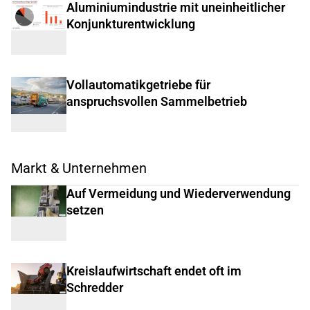
Aluminiumindustrie mit uneinheitlicher
Konjunkturentwicklung
Vollautomatikgetriebe für
anspruchsvollen Sammelbetrieb
Markt & Unternehmen
Auf Vermeidung und Wiederverwendung
setzen
Kreislaufwirtschaft endet oft im
Schredder