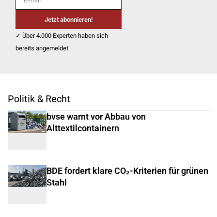
Jetzt abonnieren!
✓ Über 4.000 Experten haben sich
bereits angemeldet
Politik & Recht
bvse warnt vor Abbau von
Alttextilcontainern
BDE fordert klare CO₂-Kriterien für grünen
Stahl