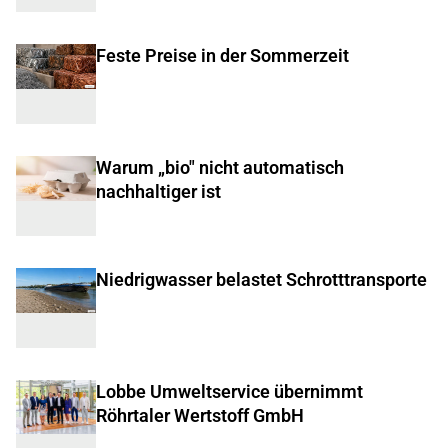
Feste Preise in der Sommerzeit
Warum „bio" nicht automatisch
nachhaltiger ist
Niedrigwasser belastet Schrotttransporte
Lobbe Umweltservice übernimmt
Röhrtaler Wertstoff GmbH