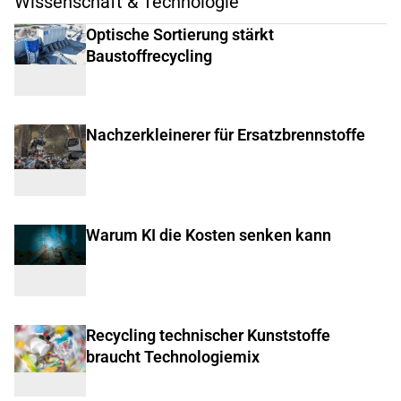
Wissenschaft & Technologie
Optische Sortierung stärkt
Baustoffrecycling
Nachzerkleinerer für Ersatzbrennstoffe
Warum KI die Kosten senken kann
Recycling technischer Kunststoffe
braucht Technologiemix