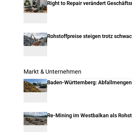
Right to Repair verändert Geschäft
Rohstoffpreise steigen trotz schwa
Markt & Unternehmen
Baden-Württemberg: Abfallmengen
Re-Mining im Westbalkan als Rohst