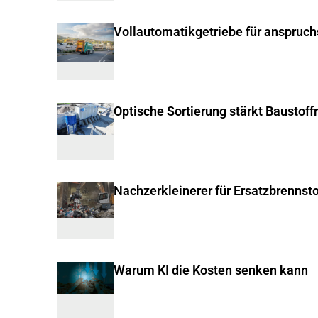
Vollautomatikgetriebe für anspruc
Optische Sortierung stärkt Baustoff
Nachzerkleinerer für Ersatzbrennsto
Warum KI die Kosten senken kann