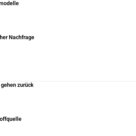
smodelle
cher Nachfrage
 gehen zurück
offquelle