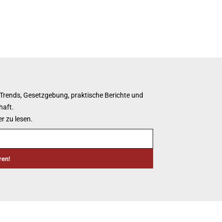
 Trends, Gesetzgebung, praktische Berichte und
haft.
r zu lesen.
ren!