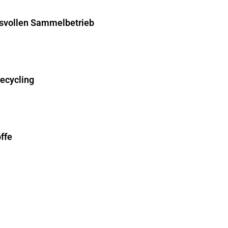
hsvollen Sammelbetrieb
recycling
ffe