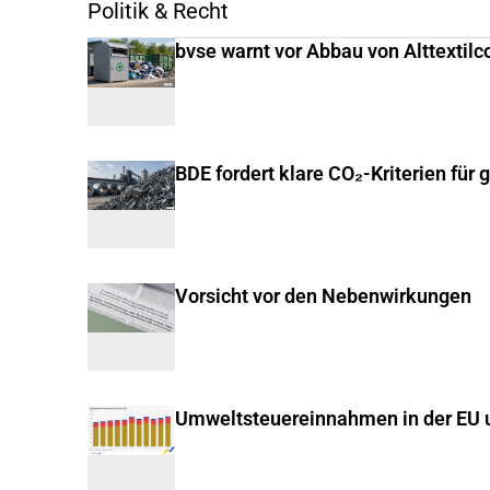
Politik & Recht
bvse warnt vor Abbau von Alttextilc
BDE fordert klare CO₂-Kriterien für 
Vorsicht vor den Nebenwirkungen
Umweltsteuereinnahmen in der EU u