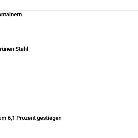
ontainern
grünen Stahl
m 6,1 Prozent gestiegen