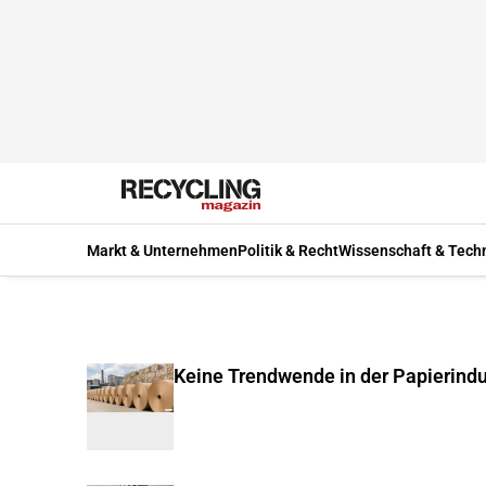
Markt & Unternehmen
Politik & Recht
Wissenschaft & Tech
Keine Trendwende in der Papierindu