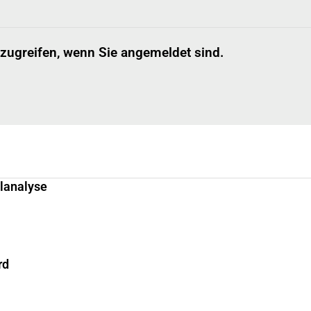
 zugreifen, wenn Sie angemeldet sind.
llanalyse
rd