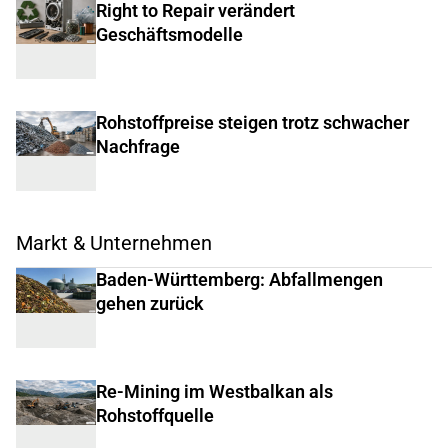
Right to Repair verändert
Geschäftsmodelle
Rohstoffpreise steigen trotz schwacher
Nachfrage
Markt & Unternehmen
Baden-Württemberg: Abfallmengen
gehen zurück
Re-Mining im Westbalkan als
Rohstoffquelle