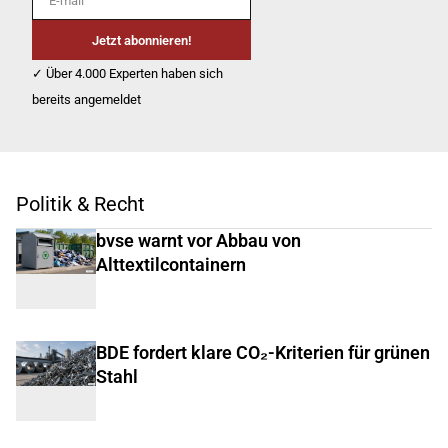
Jetzt abonnieren!
✓ Über 4.000 Experten haben sich
bereits angemeldet
Politik & Recht
bvse warnt vor Abbau von
Alttextilcontainern
BDE fordert klare CO₂-Kriterien für grünen
Stahl