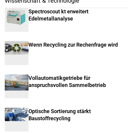
Wissenschaft & Technologie
Spectroscout kt erweitert
Edelmetallanalyse
Wenn Recycling zur Rechenfrage wird
Vollautomatikgetriebe für
anspruchsvollen Sammelbetrieb
Optische Sortierung stärkt
Baustoffrecycling