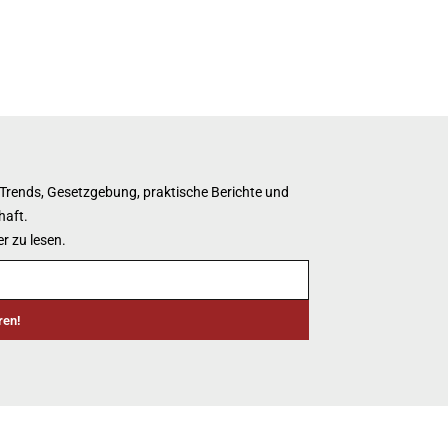
 Trends, Gesetzgebung, praktische Berichte und
haft.
r zu lesen.
ren!