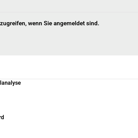
 zugreifen, wenn Sie angemeldet sind.
llanalyse
rd