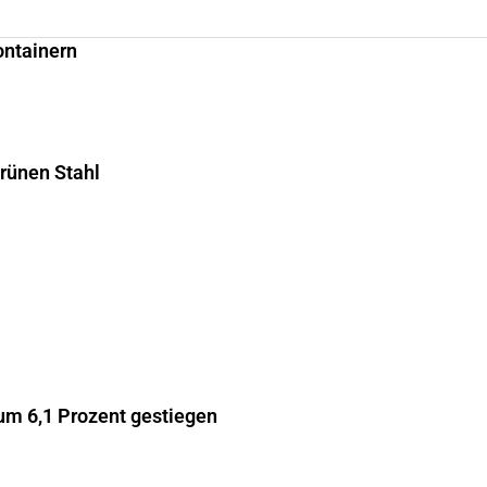
ontainern
grünen Stahl
m 6,1 Prozent gestiegen