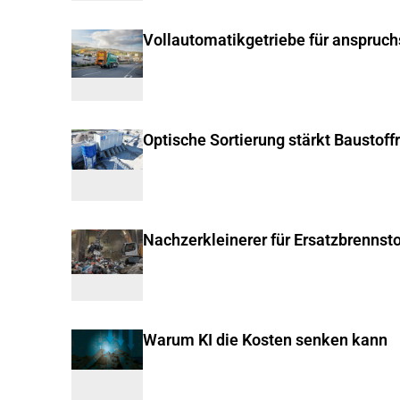
Vollautomatikgetriebe für anspruc
Optische Sortierung stärkt Baustoff
Nachzerkleinerer für Ersatzbrennsto
Warum KI die Kosten senken kann