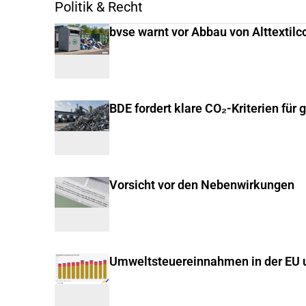
Politik & Recht
bvse warnt vor Abbau von Alttextilc
BDE fordert klare CO₂-Kriterien für 
Vorsicht vor den Nebenwirkungen
Umweltsteuereinnahmen in der EU u