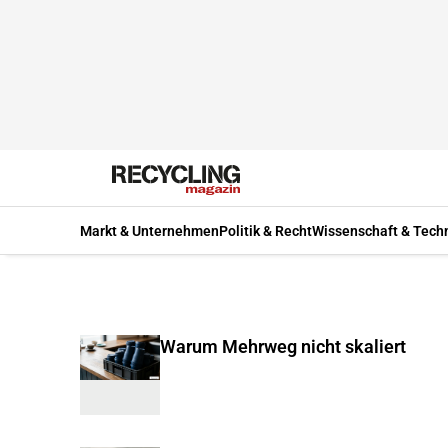
Markt & Unternehmen
Politik & Recht
Wissenschaft & Tech
Warum Mehrweg nicht skaliert