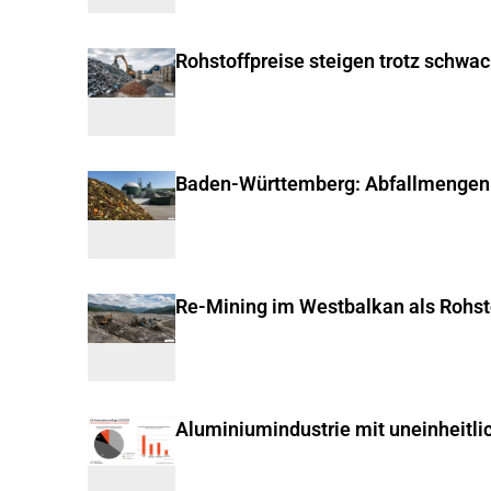
Rohstoffpreise steigen trotz schwa
Baden-Württemberg: Abfallmengen
Re-Mining im Westbalkan als Rohst
Aluminiumindustrie mit uneinheitli