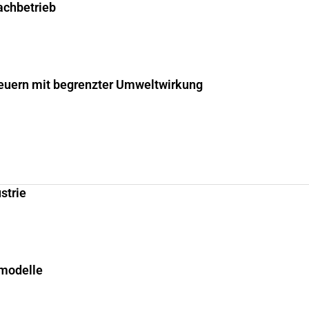
fachbetrieb
uern mit begrenzter Umweltwirkung
strie
smodelle