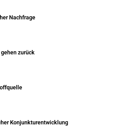
cher Nachfrage
 gehen zurück
offquelle
cher Konjunkturentwicklung