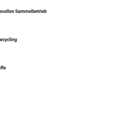
hsvollen Sammelbetrieb
recycling
ffe