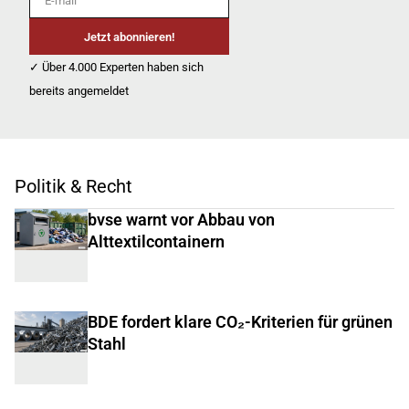
Jetzt abonnieren!
✓ Über 4.000 Experten haben sich
bereits angemeldet
Politik & Recht
bvse warnt vor Abbau von
Alttextilcontainern
BDE fordert klare CO₂-Kriterien für grünen
Stahl