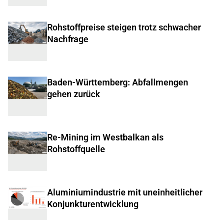
Rohstoffpreise steigen trotz schwacher
Nachfrage
Baden-Württemberg: Abfallmengen
gehen zurück
Re-Mining im Westbalkan als
Rohstoffquelle
Aluminiumindustrie mit uneinheitlicher
Konjunkturentwicklung