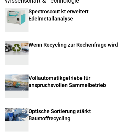
Wissenschaft & Technologie
Spectroscout kt erweitert
Edelmetallanalyse
Wenn Recycling zur Rechenfrage wird
Vollautomatikgetriebe für
anspruchsvollen Sammelbetrieb
Optische Sortierung stärkt
Baustoffrecycling