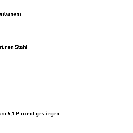
ontainern
grünen Stahl
m 6,1 Prozent gestiegen