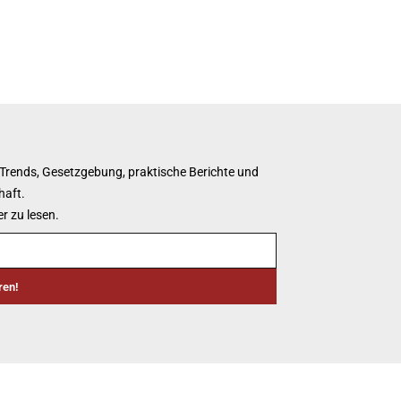
 Trends, Gesetzgebung, praktische Berichte und
haft.
r zu lesen.
ren!