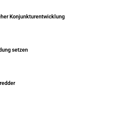
cher Konjunkturentwicklung
dung setzen
hredder