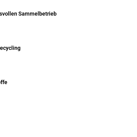
hsvollen Sammelbetrieb
recycling
ffe