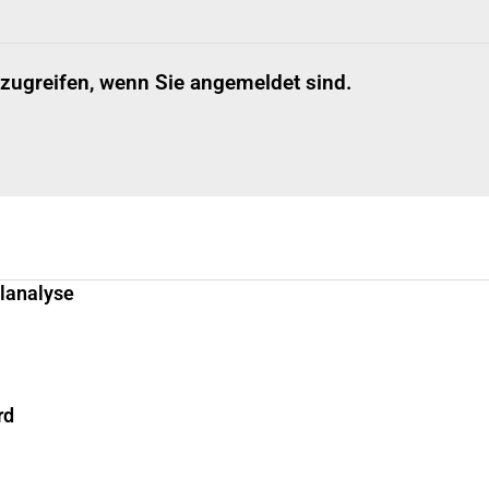
 zugreifen, wenn Sie angemeldet sind.
llanalyse
rd