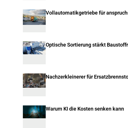
Vollautomatikgetriebe für anspruc
Optische Sortierung stärkt Baustoff
Nachzerkleinerer für Ersatzbrennsto
Warum KI die Kosten senken kann