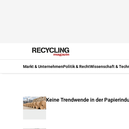
Markt & Unternehmen
Politik & Recht
Wissenschaft & Tech
Keine Trendwende in der Papierindu