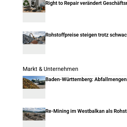
Right to Repair verändert Geschäft
Rohstoffpreise steigen trotz schwa
Markt & Unternehmen
Baden-Württemberg: Abfallmengen
Re-Mining im Westbalkan als Rohst