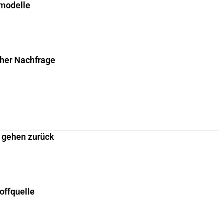
smodelle
cher Nachfrage
 gehen zurück
offquelle