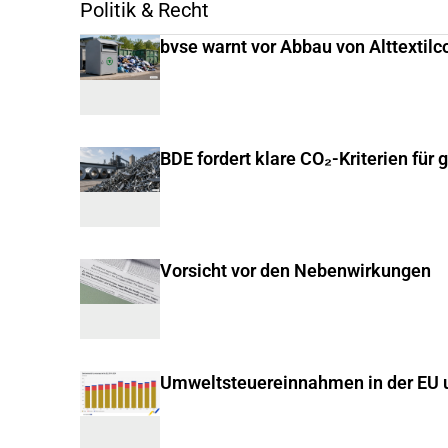
Politik & Recht
bvse warnt vor Abbau von Alttextilc
BDE fordert klare CO₂-Kriterien für 
Vorsicht vor den Nebenwirkungen
Umweltsteuereinnahmen in der EU u